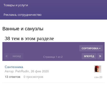
Товары и услуги
Реклама, сотрудничество
Ванные и санузлы
38 тем в этом разделе
СОРТИРОВКА
НАЗАД
ВПЕРЁД
Страница 1 из 2
Сантехника
Автор:
PetrRudin
,
26 фев 2020
5
13
ответов
0
просмотров
сен
2020