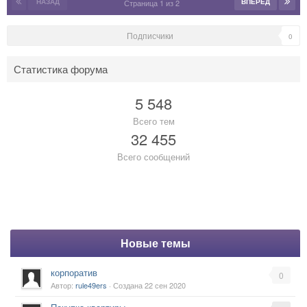
НАЗАД
ВПЕРЁД
Страница 1 из 2
Подписчики
0
Статистика форума
5 548
Всего тем
32 455
Всего сообщений
Новые темы
корпоратив
0
Автор:
rule49ers
· Создана
22 сен 2020