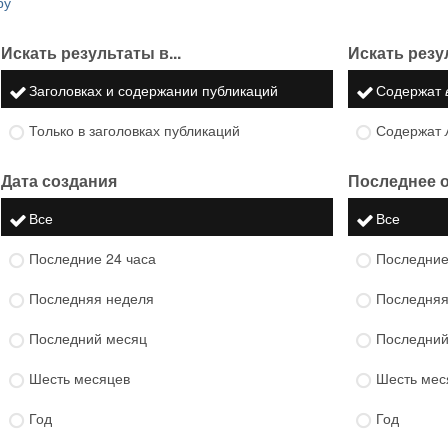
ру
Искать результаты в...
Искать резу
Заголовках и содержании публикаций
Содержат
Только в заголовках публикаций
Содержат
Дата создания
Последнее 
Все
Все
Последние 24 часа
Последние
Последняя неделя
Последняя
Последний месяц
Последний
Шесть месяцев
Шесть мес
Год
Год