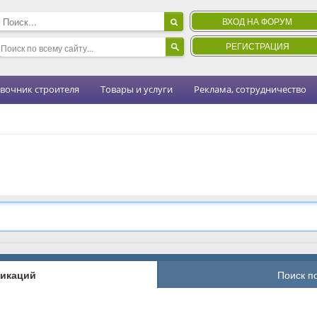
ВХОД НА ФОРУМ
РЕГИСТРАЦИЯ
вочник строителя
Товары и услуги
Реклама, сотрудничество
ликаций
Поиск п