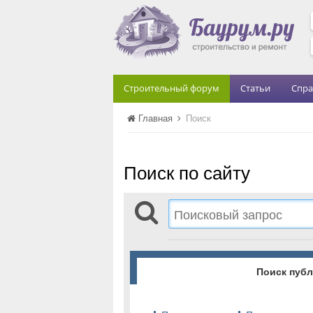
Строительный форум
Статьи
Спра
Главная
Поиск
Поиск по сайту
Поиск пуб