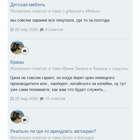
Детская мебель
Romansero ответил в тема n.gribovod в
Мебель
мы совсем заранее все покупали, где то за полгода
23 мар 2020
9 ответов
Краны
Romansero ответил в тема Ирина Зинина в
Ванные и санузлы
Цена не совсем гарант, но когда берет кран немецкого
производителя или , наоборот, китайского за копейки, ну тут
уже сами понимаете, как вам что будет служить...
23 мар 2020
15 ответов
Реально ли где-то арендовть автокран?
Romansero ответил в тема Gnom в
Беседка