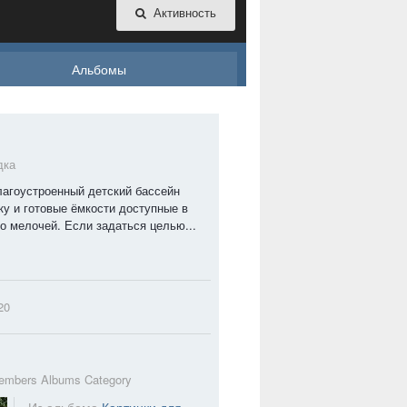
Активность
Альбомы
дка
лагоустроенный детский бассейн
ку и готовые ёмкости доступные в
о мелочей. Если задаться целью...
20
embers Albums Category
Из альбома
Картинки для