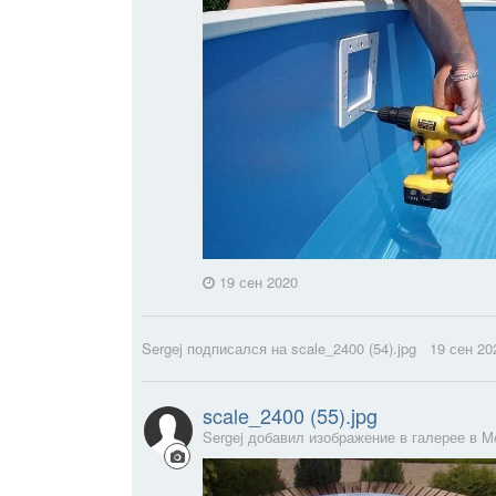
19 сен 2020
Sergej
подписался на
scale_2400 (54).jpg
19 сен 20
scale_2400 (55).jpg
Sergej добавил изображение в галерее в
M