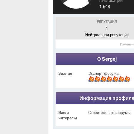
ПУБЛИКАЦИИ
1 648
РЕПУТАЦИЯ
1
Нейтральная репутация
Изменен
О Sergej
Звание
Эксперт форума
Информация профил
Ваши
Строительные форумы
интересы