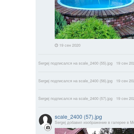
19 сен 2020
Sergej
подписался на
scale_2400 (55).jpg
19 сен 20
Sergej
подписался на
scale_2400 (56).jpg
19 сен 20
Sergej
подписался на
scale_2400 (57).jpg
19 сен 20
scale_2400 (57).jpg
Sergej добавил изображение в галерее в
M