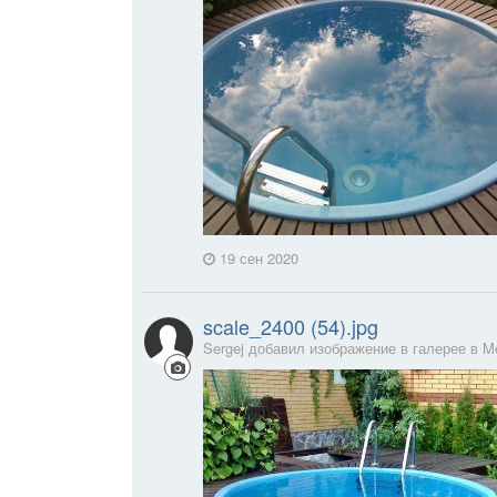
19 сен 2020
scale_2400 (54).jpg
Sergej добавил изображение в галерее в
M