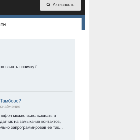
Активность
сти
но начать новичку?
 Тамбове?
оснабжение
елефон можно использовать в
датчик на замыкание контактов,
ельно запрограммировав ее так...