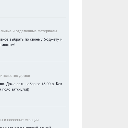
ельные и отделочные материалы
авное выбрать по своему бюджету и
 ремонтом!
ительство домов
о. Даже есть набор за 15 00 р. Как
а пояс заткнули))
ы и насосные станции
 он будет эффективней другой