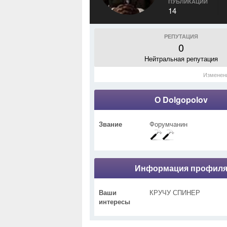
ПУБЛИКАЦИИ
14
РЕПУТАЦИЯ
0
Нейтральная репутация
Изменен
О Dolgopolov
Звание
Форумчанин
Информация профил
Ваши
КРУЧУ СПИНЕР
интересы