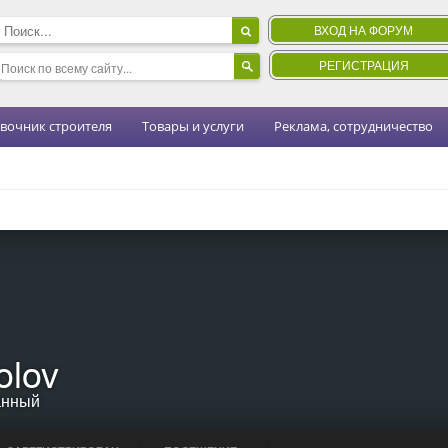
ВХОД НА ФОРУМ
РЕГИСТРАЦИЯ
вочник строителя
Товары и услуги
Реклама, сотрудничество
olov
анный