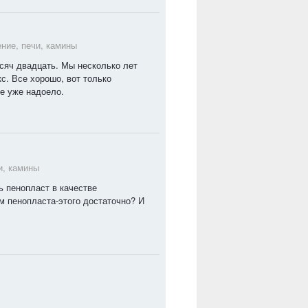
ние, печи, камины
сяч двадцать. Мы несколько лет
с. Все хорошо, вот только
не уже надоело.
и, камины
ь пенопласт в качестве
 пенопласта-этого достаточно? И