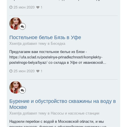
25 июн 2020
1
Постельное белье Бязь в Уфе
Xsenija добавил тему в
Беседка
Предлагаем вам постельное белье из Бязи -
https://ufa.sclad.ru/postelnye-prinadlezhnosti/komplekty-
postelnogo-belya/byaz/ со склада в Уфе от ивановской...
25 июн 2020
1
Бурение и обустройство скважины на воду в
Москве
Xsenija добавил тему в
Насосы и насосные станции
Надоели перебои с водой в Московской области, и мы
решили заказать бурение с обустройством скважины на