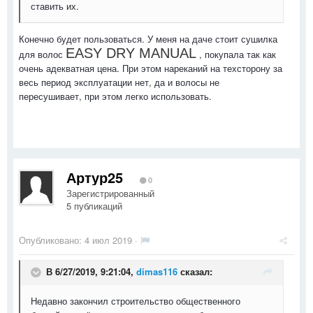
ставить их.
Конечно будет пользоваться. У меня на даче стоит сушилка
EASY DRY MANUAL
для волос
, покупала так как
очень адекватная цена. При этом нареканий на техсторону за
весь период эксплуатации нет, да и волосы не
пересушивает, при этом легко использовать.
Артур25
0
Зарегистрированный
5 публикаций
Опубликовано:
4 июл 2019
·
В 6/27/2019, 9:21:04,
dimas116
сказал:
Недавно закончил строительство общественного