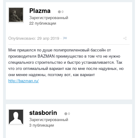
Plazma
0
Зарегистрированный
22 публикации
Опубликовано:
29 апр 2019
·
Мне пришелся по душе полипропиленовый бассейн от
производителя BAZMAN преимущество в том что не нужно
специального строительство и быстро устанавливается. Так
что это оптимальный вариант как по мне после надувных, но
они менее надежны, поэтому вот, как вариант
http://bazman.ru/
stasborin
0
Зарегистрированный
3 публикации