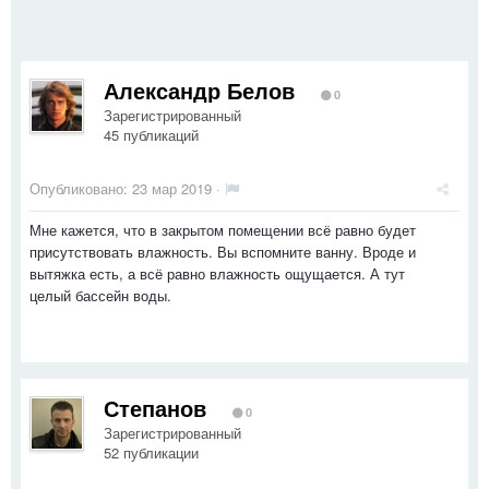
Александр Белов
0
Зарегистрированный
45 публикаций
Опубликовано:
23 мар 2019
·
Мне кажется, что в закрытом помещении всё равно будет
присутствовать влажность. Вы вспомните ванну. Вроде и
вытяжка есть, а всё равно влажность ощущается. А тут
целый бассейн воды.
Степанов
0
Зарегистрированный
52 публикации