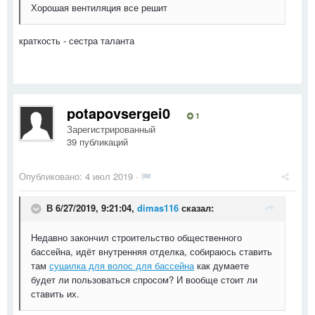
Хорошая вентиляция все решит
краткость - сестра таланта
potapovsergei0
1
Зарегистрированный
39 публикаций
Опубликовано:
4 июл 2019
·
В 6/27/2019, 9:21:04,
dimas116
сказал:
Недавно закончил строительство общественного
бассейна, идёт внутренняя отделка, собираюсь ставить
там
сушилка для волос для бассейна
как думаете
будет ли пользоваться спросом? И вообще стоит ли
ставить их.