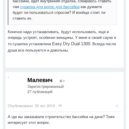
бассейна, идёт внутренняя отделка, собираюсь ставить
там
сушилка для волос для бассейна
как думаете
будет ли пользоваться спросом? И вообще стоит ли
ставить их.
Конечно надо устанавливать, будут использовать, еще и
очередь устроят, особенно женщины. У меня в своей сауне и
то сушилка установлена
. Всегда после
Easy Dry Dual 1300
душа все пользуются и довольны.
Малевич
0
Зарегистрированный
27 публикаций
Опубликовано:
30 окт 2019
·
А где вы заказывали строительство бассейна на даче? Тоже
интересует этот вопрос.