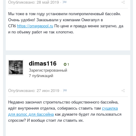
Опубликовано:
28 май 2019
·
Мы тоже в том году установили полипропиленовый бассейн.
Очень удобно! Заказывали у компании Омегапул в
СПб
https://omegapool.ru
По цене и правда менее затратно, да
и по объему работ не так хлопотно.
dimas116
1
Зарегистрированный
7 публикаций
Опубликовано:
27 июн 2019
·
Недавно закончил строительство общественного бассейна,
идёт внутренняя отделка, собираюсь ставить там
сушилка
для волос для бассейна
как думаете будет ли пользоваться
спросом? И вообще стоит ли ставить их.