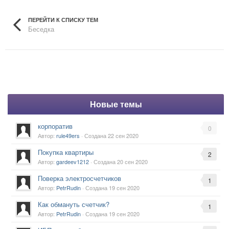
ПЕРЕЙТИ К СПИСКУ ТЕМ
Беседка
Новые темы
корпоратив
0
Автор:
rule49ers
· Создана
22 сен 2020
Покупка квартиры
2
Автор:
gardeev1212
· Создана
20 сен 2020
Поверка электросчетчиков
1
Автор:
PetrRudin
· Создана
19 сен 2020
Как обмануть счетчик?
1
Автор:
PetrRudin
· Создана
19 сен 2020