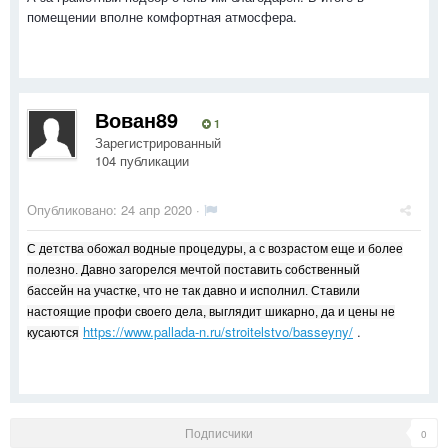
помещении вполне комфортная атмосфера.
Вован89
1
Зарегистрированный
104 публикации
Опубликовано:
24 апр 2020
·
С детства обожал водные процедуры, а с возрастом еще и более
полезно. Давно загорелся мечтой поставить собственный
бассейн на участке, что не так давно и исполнил. Ставили
настоящие профи своего дела, выглядит шикарно, да и цены не
https://www.pallada-n.ru/stroitelstvo/basseyny/
.
кусаются
Подписчики
0