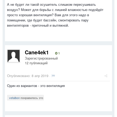
А не будет ли такой осушитель слишком пересушивать
воздух? Может для борьбы с лишней влажностью подойдёт
просто хорошая вентиляция? Вам для этого надо в
помещении, где будет бассейн, смонтировать пару
вентиляторов - приточный и вытяжной.
Cane4ek1
1
Зарегистрированный
12 публикаций
Опубликовано:
8 апр 2019
·
Один из вариантов - это вентиляция
vetalbon
понравилось это