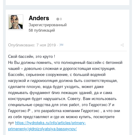
Anders
0
Зарегистрированный
58 публикаций
Опубликовано:
7 ноя 2019
·
Свой бассейн, это круто !
Но Вы должны помнить, что полноценный бассейн с бетонной
чашей – довольно сложная и дорогостоящая конструкция.
Бассейн, серьезное сооружение, с большой водяной
нагрузкой и гидроизоляция должна быть соответствующая,
сделаете плохую, вода будет уходить, может даже
подмывать фундамент близ лежащих зданий, да и сама
конструкция будет нарушаться. Совету. Вам использовать
специальные средства для этих работ, это Гидротэкс-У и
Гидротэкс-Р , это разработка компании Гидротэкс , а что они
из себя представляют и где их можно купить, посмотрите
тут
https://hydroteks.ru/info/articles/primery-
primeneniy/gidroizolyatsiya-basseynov/