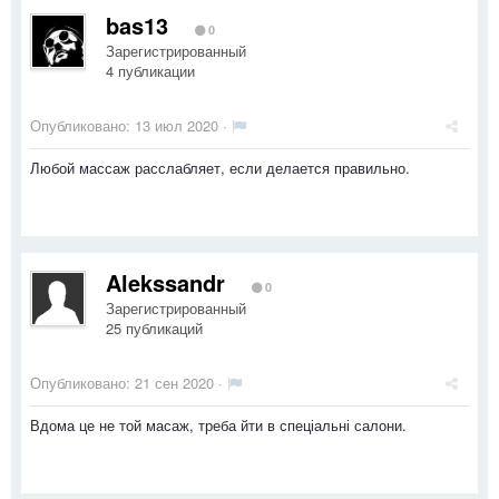
bas13
0
Зарегистрированный
4 публикации
Опубликовано:
13 июл 2020
·
Любой массаж расслабляет, если делается правильно.
Alekssandr
0
Зарегистрированный
25 публикаций
Опубликовано:
21 сен 2020
·
Вдома це не той масаж, треба йти в спеціальні салони.