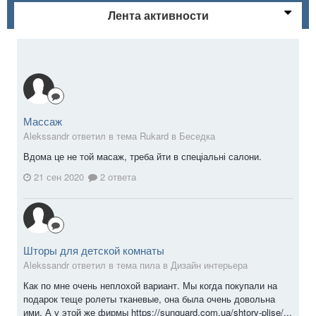
Лента активности
Массаж
Alekssandr ответил в тема Rukard в
Беседка
Вдома це не той масаж, треба йти в спеціальні салони.
21 сен 2020
2 ответа
Шторы для детской комнаты
Alekssandr ответил в тема пила в
Дизайн интерьера
Как по мне очень неплохой вариант. Мы когда покупали на
подарок теще ролеты тканевые, она была очень довольна
ими. А у этой же фирмы https://sunguard.com.ua/shtory-plise/...