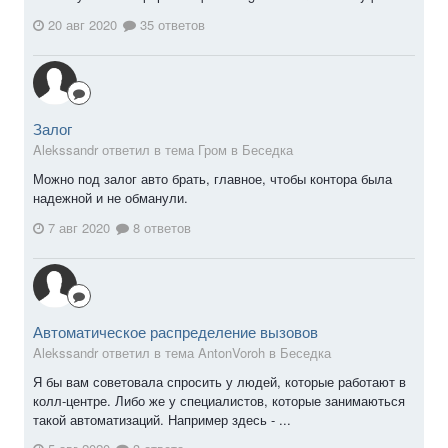
20 авг 2020
35 ответов
Залог
Alekssandr ответил в тема Гром в
Беседка
Можно под залог авто брать, главное, чтобы контора была
надежной и не обманули.
7 авг 2020
8 ответов
Автоматическое распределение вызовов
Alekssandr ответил в тема AntonVoroh в
Беседка
Я бы вам советовала спросить у людей, которые работают в
колл-центре. Либо же у специалистов, которые занимаються
такой автоматизаций. Например здесь - ...