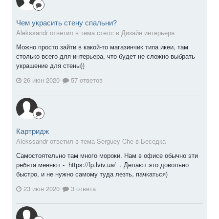
Чем украсить стену спальни?
Alekssandr ответил в тема стелс в
Дизайн интерьера
Можно просто зайти в какой-то магазинчик типа икеи, там
столько всего для интерьера, что будет не сложно выбрать
украшение для стены))
26 июн 2020
57 ответов
Картридж
Alekssandr ответил в тема Serguey Che в
Беседка
Самостоятельно там много мороки. Нам в офисе обычно эти
ребята меняют - https://fp.lviv.ua/ . Делают это довольно
быстро, и не нужно самому туда лезть, пачкаться)
23 июн 2020
3 ответа