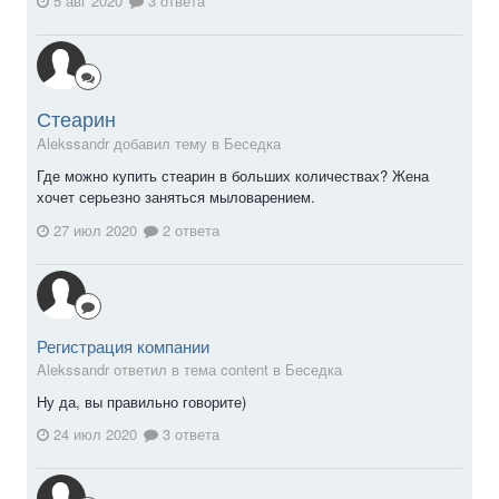
5 авг 2020
3 ответа
Стеарин
Alekssandr добавил тему в
Беседка
Где можно купить стеарин в больших количествах? Жена
хочет серьезно заняться мыловарением.
27 июл 2020
2 ответа
Регистрация компании
Alekssandr ответил в тема content в
Беседка
Ну да, вы правильно говорите)
24 июл 2020
3 ответа