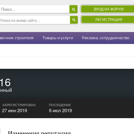
ВХОД НА ФОРУМ
РЕГИСТРАЦИЯ
вочник строителя
Товары и услуги
Реклама, сотрудничество
16
анный
ЗАРЕГИСТРИРОВАН
ПОСЕЩЕНИЕ
27 июн 2019
6 июл 2019
Изменения репутации