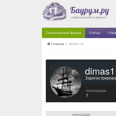
Строительный форум
Статьи
Спра
Главная
dimas116
dimas1
Зарегистриров
ПУБЛИКАЦИИ
7
РЕПУТАЦИЯ