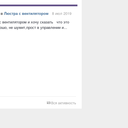
в
Люстра с вентилятором
8 июл 2019
с вентилятором и хочу сказать что это
шо, не шумит,прост в управлении и...
Вся активность