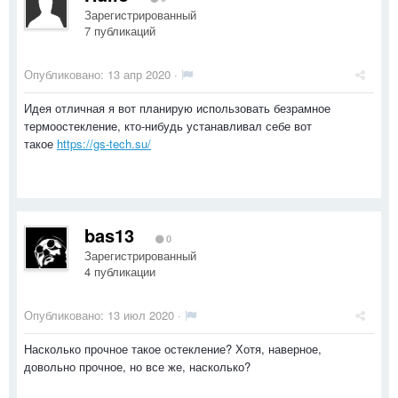
Зарегистрированный
7 публикаций
Опубликовано:
13 апр 2020
·
Идея отличная я вот планирую использовать безрамное
термоостекление, кто-нибудь устанавливал себе вот
такое
https://gs-tech.su/
bas13
0
Зарегистрированный
4 публикации
Опубликовано:
13 июл 2020
·
Насколько прочное такое остекление? Хотя, наверное,
довольно прочное, но все же, насколько?