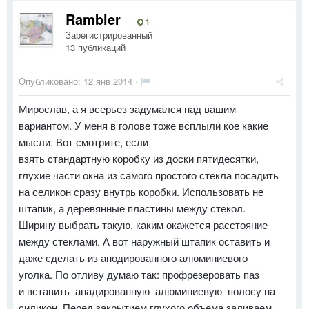
Rambler
1
Зарегистрированный
13 публикаций
Опубликовано:
12 янв 2014
·
Мирослав, а я всерьез задумался над вашим
вариантом. У меня в голове тоже всплыли кое какие
мысли. Вот смотрите, если
взять стандартную коробку из доски пятидесятки,
глухие части окна из самого простого стекла посадить
на селикон сразу внутрь коробки. Использовать не
штапик, а деревянные пластины между стекол.
Ширину выбрать такую, каким окажется расстояние
между стеклами. А вот наружный штапик оставить и
даже сделать из анодированного алюминиевого
уголка. По отливу думаю так: профрезеровать паз
и вставить анадированную алюминиевую полосу на
силикон. Перед закрытием глухого объема заливаем