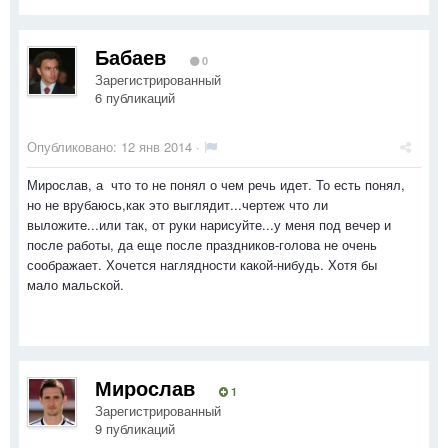
Бабаев
0
Зарегистрированный
6 публикаций
Опубликовано:
12 янв 2014
·
Мирослав, а что то не понял о чем речь идет. То есть понял,
но не врубаюсь,как это выглядит...чертеж что ли
выложите...или так, от руки нарисуйте...у меня под вечер и
после работы, да еще после праздников-голова не очень
соображает. Хочется наглядности какой-нибудь. Хотя бы
мало мальской.
Мирослав
1
Зарегистрированный
9 публикаций