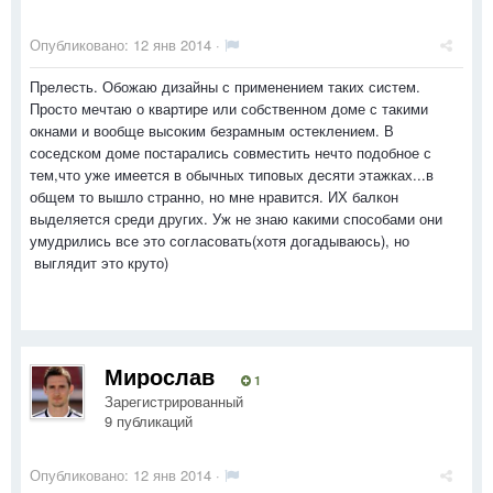
Опубликовано:
12 янв 2014
·
Прелесть. Обожаю дизайны с применением таких систем.
Просто мечтаю о квартире или собственном доме с такими
окнами и вообще высоким безрамным остеклением. В
соседском доме постарались совместить нечто подобное с
тем,что уже имеется в обычных типовых десяти этажках...в
общем то вышло странно, но мне нравится. ИХ балкон
выделяется среди других. Уж не знаю какими способами они
умудрились все это согласовать(хотя догадываюсь), но
выглядит это круто)
Мирослав
1
Зарегистрированный
9 публикаций
Опубликовано:
12 янв 2014
·