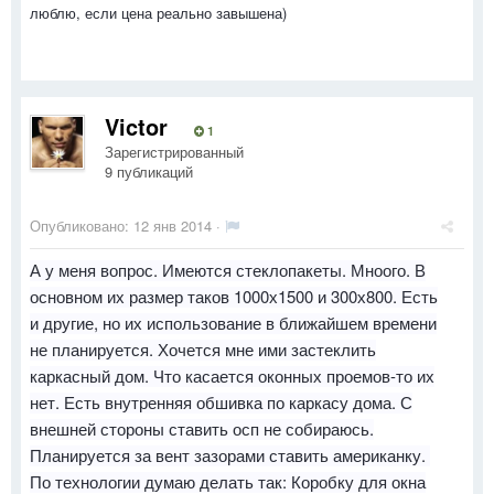
люблю, если цена реально завышена)
Victor
1
Зарегистрированный
9 публикаций
Опубликовано:
12 янв 2014
·
А у меня вопрос. Имеются стеклопакеты. Мноого. В
основном их размер таков 1000х1500 и 300х800. Есть
и другие, но их использование в ближайшем времени
не планируется. Хочется мне ими застеклить
каркасный дом. Что касается оконных проемов-то их
нет. Есть внутренняя обшивка по каркасу дома. С
внешней стороны ставить осп не собираюсь.
Планируется за вент зазорами ставить американку.
По технологии думаю делать так: Коробку для окна