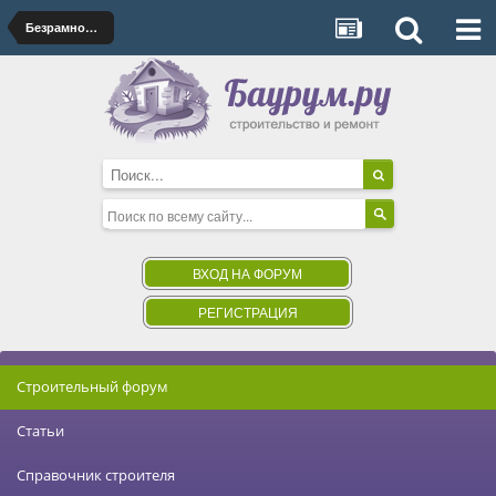
Безрамное остекление
ВХОД НА ФОРУМ
РЕГИСТРАЦИЯ
Строительный форум
Статьи
Справочник строителя