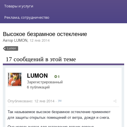
Товары и услуги
Реклама, сотрудничество
Высокое безрамное остекление
Автор
LUMON
,
12 янв 2014
Lumon
17 сообщений в этой теме
LUMON
5
Зарегистрированный
6 публикаций
Опубликовано:
12 янв 2014
·
Так называемое высокое безрамное остекление применяют
для защиты открытых помещений от ветра, дождя и снега.
Оно используется для остекления летних веранд