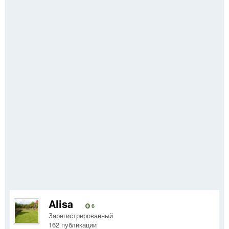
Alisa
6
Зарегистрированный
162 публикации