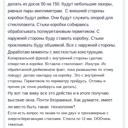
делать из досок 50 на 150. будут небольшие зазоры,
равные пары миллиметрам. С внешней стороны
коробки будут рейки. Они будут служить опорой для
стеклопакета. Стыки коробки собираюсь
обрабатывать полиуретановым герметиком. С
наружней стороны буду ставить коробку. Стыки
проклеивать буду обшивкой. Все с наружней стороны.
Доработаю моменты с жесткостью конструкции.
Копировальной фрезой с внутренней стороны сделаю
отверстия в коробке. Вставлю стеклопакет. Изнутри. Из
обработанной дюймовки(не факт, пока размышляю по этому
поводу) делаю накладку на коробку. Это с внутренней
стороны. Герметиком по периметру пройдусь. Отливы и
прочее уж точно разберусь как делать)
Ну вот так вижу все это действо и в итоге получаю
высокие окна. Почти безрамные. Как думаете, имеет
ли место быть такая технология?
Если есть вопрос по окнам-то они двух и трехкамерные с
энергосберегающми стеклами. Стекла по 12 мм. ОООчень
тяжелые.