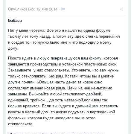
Опубликовано:
12 янв 2014
·
Бабаев
Нет у меня чертежа. Все это я нашел на одном форуме
тысячу лет тому назад, а потом эту идею слегка переиначил
и создал то,что нужно было мне и что подходило моему
дому.
Просто идите в любую понравившуюся вам фирму, которая
занимается производством и установкой пластиковых окон.
Заказываете у них стеклопакеты. Уточняете, что вам нужны
только стеклопакеты, без рам. Кстати, чтобы вы и многие
другие поняли, бОльшая часть денег за новое окно
составляет именно новая рама. Цены на неё немыслимо
завышены. Выбирайте любой стеклопакет-двойной,
одинарный, тройной....да хоть четверной,если вам так
больше нравится. Если вы будете в дальнейшем вставлять
пакеты в частный дом, то нужно подумать о вертикальной
форточки, которая будет находится выше этого
стеклопакета.