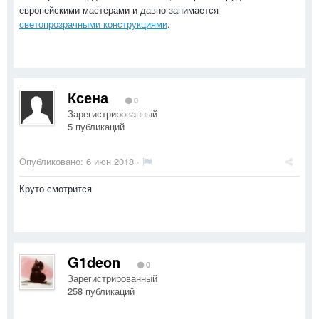
европейскими мастерами и давно занимается
светопрозрачными конструкциями
.
Ксена
0
Зарегистрированный
5 публикаций
Опубликовано:
6 июн 2018
·
Круто смотрится
G1deon
0
Зарегистрированный
258 публикаций