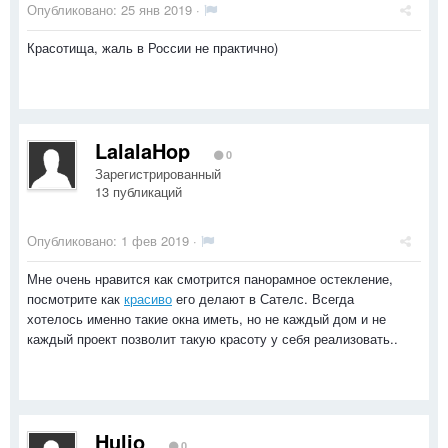
Опубликовано:
25 янв 2019
·
Красотища, жаль в России не практично)
LalalaHop
0
Зарегистрированный
13 публикаций
Опубликовано:
1 фев 2019
·
Мне очень нравится как смотрится панорамное остекление,
посмотрите как
красиво
его делают в Сателс. Всегда
хотелось именно такие окна иметь, но не каждый дом и не
каждый проект позволит такую красоту у себя реализовать..
Hulio
0