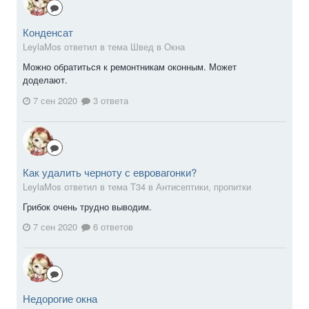
Конденсат
LeylaMos ответил в тема Швед в
Окна
Можно обратиться к ремонтникам оконным. Может
доделают.
7 сен 2020
3 ответа
Как удалить черноту с евровагонки?
LeylaMos ответил в тема T34 в
Антисептики, пропитки
Грибок очень трудно выводим.
7 сен 2020
6 ответов
Недорогие окна