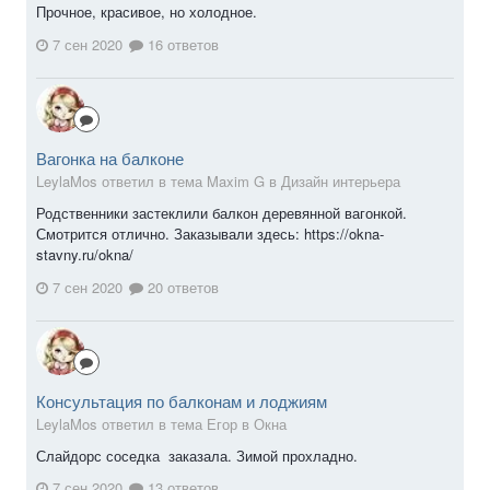
Прочное, красивое, но холодное.
7 сен 2020
16 ответов
Вагонка на балконе
LeylaMos ответил в тема Maxim G в
Дизайн интерьера
Родственники застеклили балкон деревянной вагонкой.
Смотрится отлично. Заказывали здесь: https://okna-
stavny.ru/okna/
7 сен 2020
20 ответов
Консультация по балконам и лоджиям
LeylaMos ответил в тема Егор в
Окна
Слайдорс соседка заказала. Зимой прохладно.
7 сен 2020
13 ответов