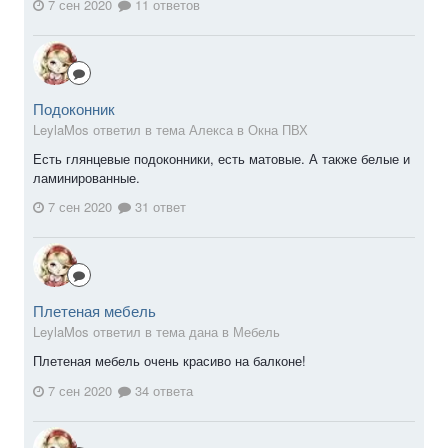
7 сен 2020
11 ответов
Подоконник
LeylaMos ответил в тема Алекса в
Окна ПВХ
Есть глянцевые подоконники, есть матовые. А также белые и
ламинированные.
7 сен 2020
31 ответ
Плетеная мебель
LeylaMos ответил в тема дана в
Мебель
Плетеная мебель очень красиво на балконе!
7 сен 2020
34 ответа