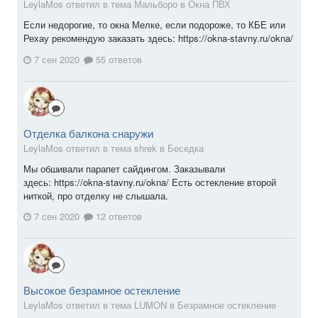
LeylaMos ответил в тема Мальборо в
Окна ПВХ
Если недорогие, то окна Мелке, если подороже, то КБЕ или
Рехау рекомендую заказать здесь: https://okna-stavny.ru/okna/
7 сен 2020
55 ответов
Отделка балкона снаружи
LeylaMos ответил в тема shrek в
Беседка
Мы обшивали парапет сайдингом. Заказывали
здесь: https://okna-stavny.ru/okna/ Есть остекление второй
ниткой, про отделку не слышала.
7 сен 2020
12 ответов
Высокое безрамное остекление
LeylaMos ответил в тема LUMON в
Безрамное остекление