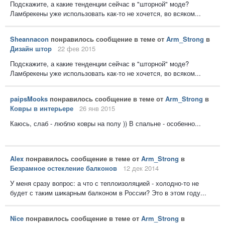
Подскажите, а какие тенденции сейчас в "шторной" моде?
Ламбрекены уже использовать как-то не хочется, во всяком...
Sheannacon
понравилось сообщение в теме от
Arm_Strong
в
Дизайн штор
22 фев 2015
Подскажите, а какие тенденции сейчас в "шторной" моде?
Ламбрекены уже использовать как-то не хочется, во всяком...
paipsMooks
понравилось сообщение в теме от
Arm_Strong
в
Ковры в интерьере
26 янв 2015
Каюсь, слаб - люблю ковры на полу )) В спальне - особенно...
Alex
понравилось сообщение в теме от
Arm_Strong
в
Безрамное остекление балконов
12 дек 2014
У меня сразу вопрос: а что с теплоизоляцией - холодно-то не
будет с таким шикарным балконом в России? Это в этом году...
Nice
понравилось сообщение в теме от
Arm_Strong
в