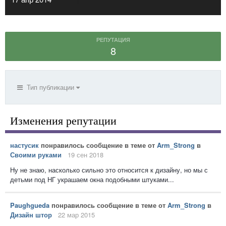
РЕПУТАЦИЯ
8
Тип публикации
Изменения репутации
настусик
понравилось сообщение в теме от
Arm_Strong
в
Своими руками
19 сен 2018
Ну не знаю, насколько сильно это относится к дизайну, но мы с
детьми под НГ украшаем окна подобными штуками...
Paughgueda
понравилось сообщение в теме от
Arm_Strong
в
Дизайн штор
22 мар 2015