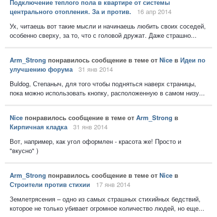
Подключение теплого пола в квартире от системы
центрального отопления. За и против.
16 апр 2014
Ух, читаешь вот такие мысли и начинаешь любить своих соседей,
особенно сверху, за то, что с головой дружат. Даже страшно...
Arm_Strong
понравилось сообщение в теме от
Nice
в
Идеи по
улучшению форума
31 янв 2014
Buldog, Степаныч, для того чтобы подняться наверх страницы,
пока можно использовать кнопку, расположенную в самом низу...
Nice
понравилось сообщение в теме от
Arm_Strong
в
Кирпичная кладка
31 янв 2014
Вот, например, как угол оформлен - красота же! Просто и
"вкусно" )
Arm_Strong
понравилось сообщение в теме от
Nice
в
Строители против стихии
17 янв 2014
Землетрясения – одно из самых страшных стихийных бедствий,
которое не только убивает огромное количество людей, но еще...