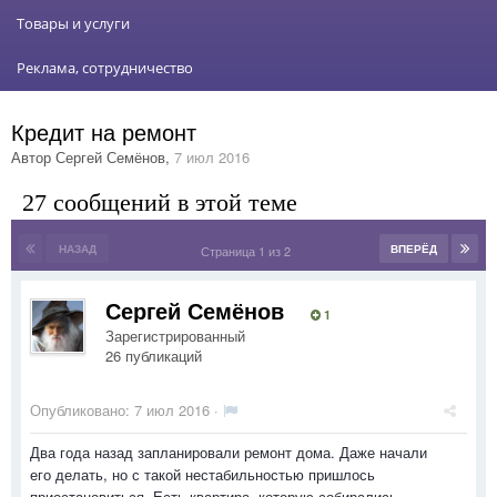
Товары и услуги
Реклама, сотрудничество
Кредит на ремонт
Автор
Сергей Семёнов
,
7 июл 2016
27 сообщений в этой теме
НАЗАД
ВПЕРЁД
Страница 1 из 2
Сергей Семёнов
1
Зарегистрированный
26 публикаций
Опубликовано:
7 июл 2016
·
Два года назад запланировали ремонт дома. Даже начали
его делать, но с такой нестабильностью пришлось
приостановиться. Есть квартира, которую собирались