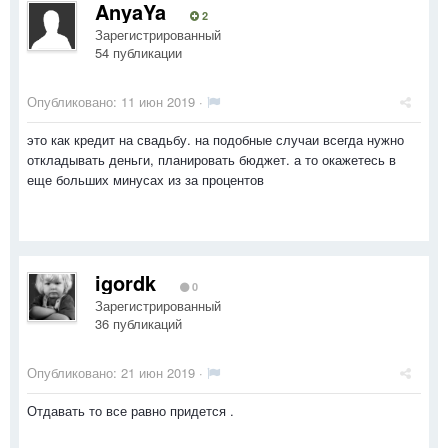
AnyaYa
2
Зарегистрированный
54 публикации
Опубликовано:
11 июн 2019
·
это как кредит на свадьбу. на подобные случаи всегда нужно
откладывать деньги, планировать бюджет. а то окажетесь в
еще больших минусах из за процентов
igordk
0
Зарегистрированный
36 публикаций
Опубликовано:
21 июн 2019
·
Отдавать то все равно придется .