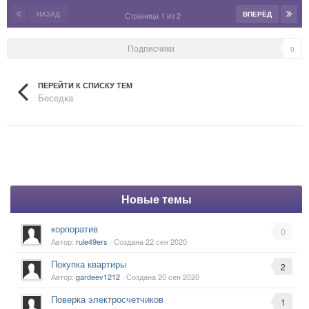
НАЗАД
ВПЕРЁД
Страница 1 из 2
Подписчики
0
ПЕРЕЙТИ К СПИСКУ ТЕМ
Беседка
Новые темы
корпоратив
0
Автор:
rule49ers
· Создана
22 сен 2020
Покупка квартиры
2
Автор:
gardeev1212
· Создана
20 сен 2020
Поверка электросчетчиков
1