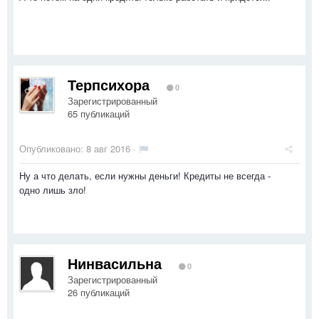
Терпсихора
0
Зарегистрированный
65 публикаций
Опубликовано:
8 авг 2016
·
Ну а что делать, если нужны деньги! Кредиты не всегда -
одно лишь зло!
Нинвасильна
0
Зарегистрированный
26 публикаций