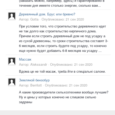
(заказать можно, например, здесь) и гарантированно в
течении дня имеете столько энергии, сколько вам...
Деревянный дом. Брус или бревно?
Автор:
Gotta
·
Опубликовано:
21 сен 2020
При условии того, что строительство деревянного идет
не так долго как строительство кирпичного дома.
Причем если строить деревянный дом не под усадку а
из сухой древесины, то сроки строительства составят 3-
6 месяцев, если строить будете под усадку, то конечно
еще нужно будет добавить 6-8 месяцев на усадку ...
Массаж
Автор:
Alekssandr
·
Опубликовано:
21 сен 2020
Вдома це не той масаж, треба йти в спеціальні салони.
Земляной бензобур
Автор:
Berrilott
·
Опубликовано:
21 сен 2020
А какие производители сельхозтехники вообще лучшие?
Ну и цены у которых конечно не слишком сильно
задраны