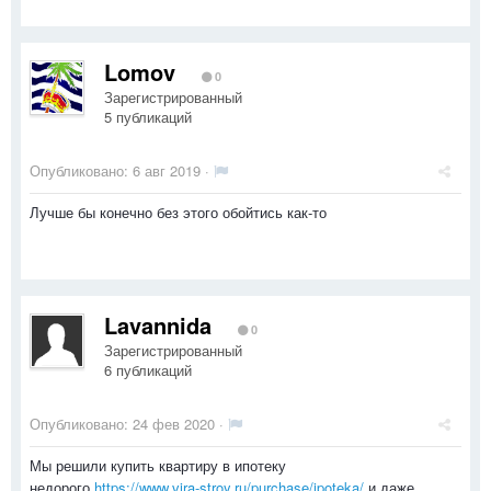
Lomov
0
Зарегистрированный
5 публикаций
Опубликовано:
6 авг 2019
·
Лучше бы конечно без этого обойтись как-то
Lavannida
0
Зарегистрированный
6 публикаций
Опубликовано:
24 фев 2020
·
Мы решили купить квартиру в ипотеку
недорого
https://www.vira-stroy.ru/purchase/ipoteka/
и даже