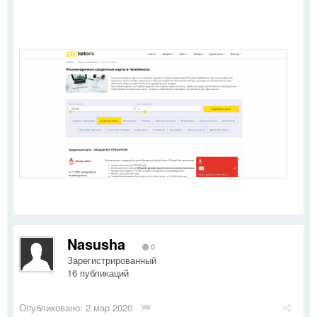
Nasusha
0
Зарегистрированный
16 публикаций
Опубликовано:
2 мар 2020
·