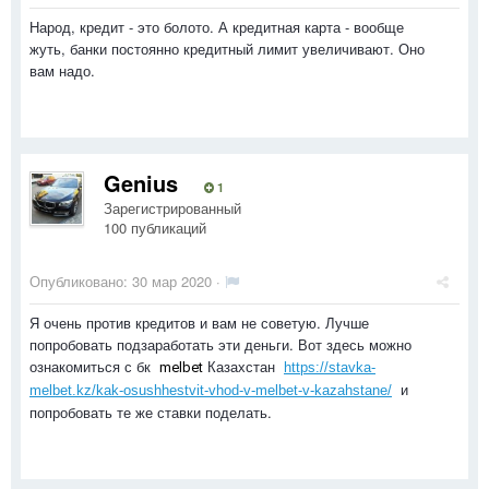
Народ, кредит - это болото. А кредитная карта - вообще
жуть, банки постоянно кредитный лимит увеличивают. Оно
вам надо.
Genius
1
Зарегистрированный
100 публикаций
Опубликовано:
30 мар 2020
·
Я очень против кредитов и вам не советую. Лучше
попробовать подзаработать эти деньги. Вот здесь можно
ознакомиться с бк
Казахстан
melbet
https://stavka-
и
melbet.kz/kak-osushhestvit-vhod-v-melbet-v-kazahstane/
попробовать те же ставки поделать.