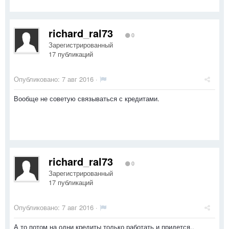
richard_ral73
0
Зарегистрированный
17 публикаций
Опубликовано:
7 авг 2016
·
Вообще не советую связываться с кредитами.
richard_ral73
0
Зарегистрированный
17 публикаций
Опубликовано:
7 авг 2016
·
А то потом на одни кредиты только работать и придется..