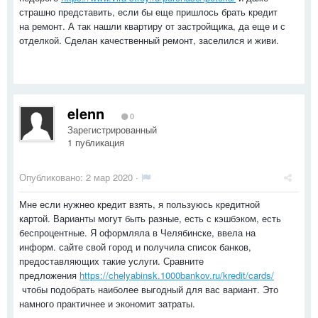
страшно представить, если бы еще пришлось брать кредит
на ремонт. А так нашли квартиру от застройщика, да еще и с
отделкой. Сделан качественный ремонт, заселился и живи.
elenn
0
Зарегистрированный
1 публикация
Опубликовано:
2 мар 2020
·
Мне если нужнео кредит взять, я пользуюсь кредитной
картой. Варианты могут быть разные, есть с кэшбэком, есть
беспроцентные. Я оформляла в Челябинске, ввела на
информ. сайте свой город и получила список банков,
предоставляющих такие услуги. Сравните
предложения
https://chelyabinsk.1000bankov.ru/kredit/cards/
чтобы подобрать наиболее выгодный для вас вариант. Это
намного практичнее и экономит затраты.