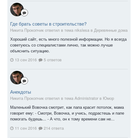
Где брать советы в строительстве?
Никита Прокопчик ответил в тема nikslesa в
Деревянные дома
Хороший сайт, есть много полезной информации. Но я всегда
советуюсь со специалистами лично, так можно лучше
объяснить ситуацию.
13 сен 2016
5 ответов
Анекдоты
Никита Прокопчик ответил в тема Administrator в
Юмор
Маленький Вовочка смотpит, как папа кpасит потолок, мама
говоpит ему: - Смотри, Вовочка, и учись, подpастешь и папе
помогать будешь... - А что, он к тому вpемени сам не...
11 сен 2016
214 ответа