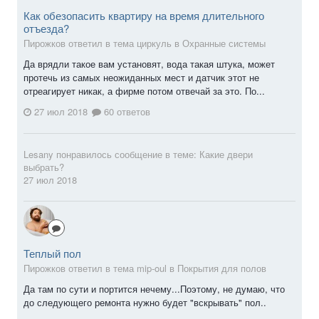
Как обезопасить квартиру на время длительного
отъезда?
Пирожков ответил в тема циркуль в
Охранные системы
Да врядли такое вам установят, вода такая штука, может
протечь из самых неожиданных мест и датчик этот не
отреагирует никак, а фирме потом отвечай за это. По...
27 июл 2018
60 ответов
Lesany
понравилось сообщение в теме:
Какие двери
выбрать?
27 июл 2018
Теплый пол
Пирожков ответил в тема mip-oul в
Покрытия для полов
Да там по сути и портится нечему...Поэтому, не думаю, что
до следующего ремонта нужно будет "вскрывать" пол..