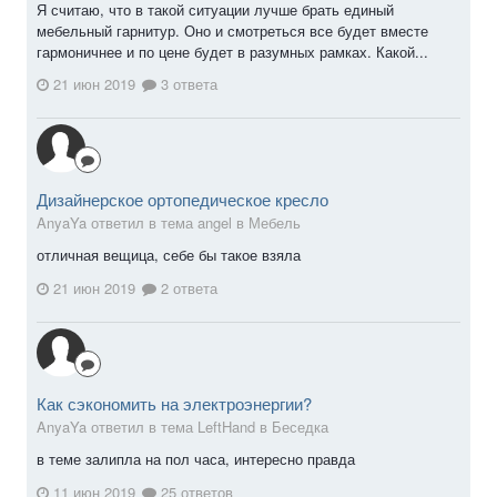
Я считаю, что в такой ситуации лучше брать единый
мебельный гарнитур. Оно и смотреться все будет вместе
гармоничнее и по цене будет в разумных рамках. Какой...
21 июн 2019
3 ответа
Дизайнерское ортопедическое кресло
AnyaYa ответил в тема angel в
Мебель
отличная вещица, себе бы такое взяла
21 июн 2019
2 ответа
Как сэкономить на электроэнергии?
AnyaYa ответил в тема LeftHand в
Беседка
в теме залипла на пол часа, интересно правда
11 июн 2019
25 ответов