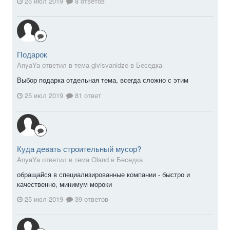
25 июл 2019
8 ответов
Подарок
AnyaYa ответил в тема givisvanidze в
Беседка
Выбор подарка отдельная тема, всегда сложно с этим
25 июл 2019
81 ответ
Куда девать строительный мусор?
AnyaYa ответил в тема Oland в
Беседка
обращайся в специализированные компании - быстро и
качественно, минимум мороки
25 июл 2019
39 ответов