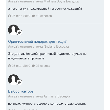
AnyaYa ответил в тема MadnessBoy в
Беседка
а чего ты ту спрашиваешь? ты военнослужащий?
25 июл 2019
10 ответов
Оригинальный подарок для тещи?
AnyaYa ответил в тема Nnelal в
Беседка
Это для любителей практичный подарков, лучше не
придумаешь в принципе
25 июл 2019
23 ответа
Выбор конторы
AnyaYa ответил в тема Asmas в
Беседка
не знаю, мутное это дело в конторах ставки делать