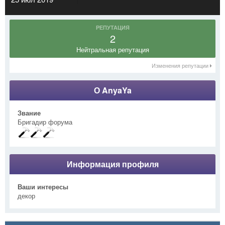
РЕПУТАЦИЯ
2
Нейтральная репутация
Изменения репутации
О AnyaYa
Звание
Бригадир форума
Информация профиля
Ваши интересы
декор