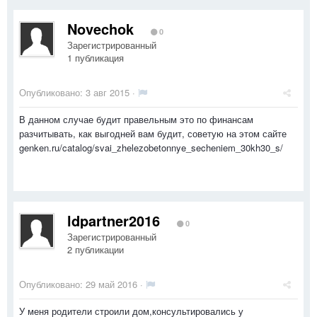
Novechok
0
Зарегистрированный
1 публикация
Опубликовано:
3 авг 2015
·
В данном случае будит правельным это по финансам
разчитывать, как выгодней вам будит, советую на этом сайте
genken.ru/catalog/svai_zhelezobetonnye_secheniem_30kh30_s/
ldpartner2016
0
Зарегистрированный
2 публикации
Опубликовано:
29 май 2016
·
У меня родители строили дом,консультировались у