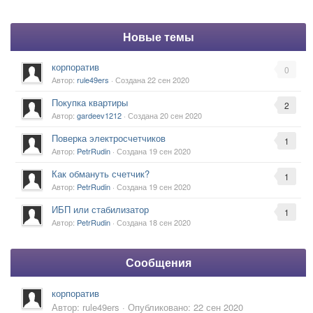
Новые темы
корпоратив
0
Автор:
rule49ers
· Создана
22 сен 2020
Покупка квартиры
2
Автор:
gardeev1212
· Создана
20 сен 2020
Поверка электросчетчиков
1
Автор:
PetrRudin
· Создана
19 сен 2020
Как обмануть счетчик?
1
Автор:
PetrRudin
· Создана
19 сен 2020
ИБП или стабилизатор
1
Автор:
PetrRudin
· Создана
18 сен 2020
Сообщения
корпоратив
Автор:
rule49ers
·
Опубликовано:
22 сен 2020