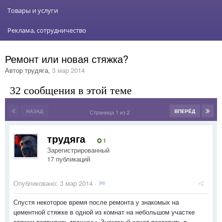
Товары и услуги
Реклама, сотрудничество
Ремонт или новая стяжка?
Автор
трудяга
,
3 мар 2014
32 сообщения в этой теме
НАЗАД
ВПЕРЁД
Страница 1 из 2
трудяга
1
Зарегистрированный
17 публикаций
Опубликовано:
3 мар 2014
·
Спустя некоторое время после ремонта у знакомых на
цементной стяжке в одной из комнат на небольшом участке
стяжки появились трещины. Знакомый хочет поставить в