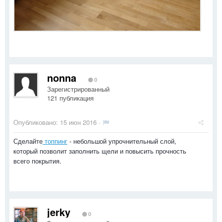
nonna
0
Зарегистрированный
121 публикация
Опубликовано:
15 июн 2016
·
Сделайте
топпинг
- небольшой упрочнительный слой,
который позволит заполнить щели и повысить прочность
всего покрытия.
jerky
0