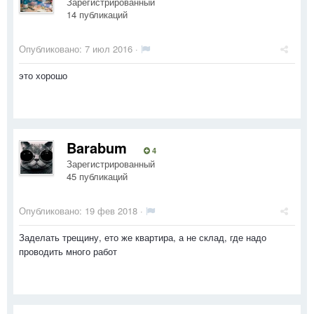
Зарегистрированный
14 публикаций
Опубликовано:
7 июл 2016
·
это хорошо
Barabum
4
Зарегистрированный
45 публикаций
Опубликовано:
19 фев 2018
·
Заделать трещину, ето же квартира, а не склад, где надо
проводить много работ