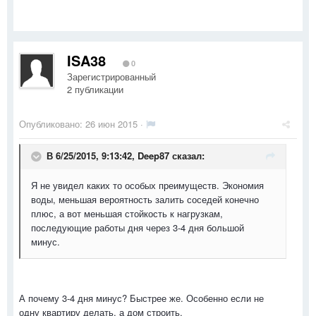
ISA38
0
Зарегистрированный
2 публикации
Опубликовано:
26 июн 2015
·
В 6/25/2015, 9:13:42, Deep87 сказал:
Я не увидел каких то особых преимуществ. Экономия
воды, меньшая вероятность залить соседей конечно
плюс, а вот меньшая стойкость к нагрузкам,
последующие работы дня через 3-4 дня большой
минус.
А почему 3-4 дня минус? Быстрее же. Особенно если не
одну квартиру делать, а дом строить.