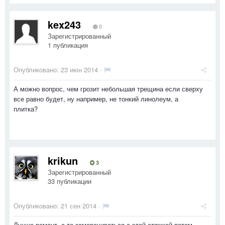
kex243
0
Зарегистрированный
1 публикация
Опубликовано:
23 июн 2014
·
А можно вопрос, чем грозит небольшая трещина если сверху
все равно будет, ну например, не тонкий линолеум, а
плитка?
krikun
3
Зарегистрированный
33 публикации
Опубликовано:
21 сен 2014
·
Лучше ремонт, а то заморачиваться с этой стяжкой потом..