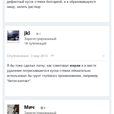
дефектный кусок стяжки болгаркой, а в образовавшуюся
нишу, залить раствор
jkl
0
Зарегистрированный
18 публикаций
Опубликовано:
3 мар 2014
·
Я бы тоже сделал латку, как советовал
мираж
и в месте
удаления потрескавшегося куска стяжки обязательно
использовал бы грунт глубокого проникновения, например
"бетон-контакт".
Мич
2
Зарегистрированный