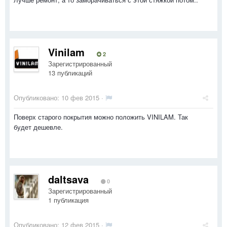
Vinilam
2
Зарегистрированный
13 публикаций
Опубликовано:
10 фев 2015
·
Поверх старого покрытия можно положить VINILAM. Так
будет дешевле.
daltsava
0
Зарегистрированный
1 публикация
Опубликовано:
12 фев 2015
·