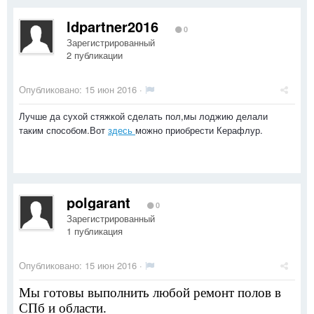
ldpartner2016
0
Зарегистрированный
2 публикации
Опубликовано:
15 июн 2016
·
Лучше да сухой стяжкой сделать пол,мы лоджию делали
таким способом.Вот
здесь
можно приобрести Керафлур.
polgarant
0
Зарегистрированный
1 публикация
Опубликовано:
15 июн 2016
·
Мы готовы выполнить любой ремонт полов в
СПб и области.