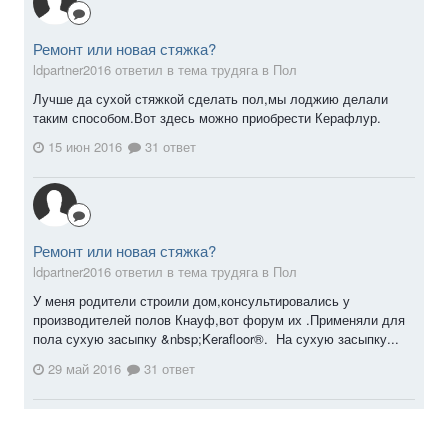
Ремонт или новая стяжка?
ldpartner2016 ответил в тема трудяга в
Пол
Лучше да сухой стяжкой сделать пол,мы лоджию делали
таким способом.Вот здесь можно приобрести Керафлур.
15 июн 2016
31 ответ
Ремонт или новая стяжка?
ldpartner2016 ответил в тема трудяга в
Пол
У меня родители строили дом,консультировались у
производителей полов Кнауф,вот форум их .Применяли для
пола сухую засыпку &nbsp;Kerafloor®. На сухую засыпку...
29 май 2016
31 ответ