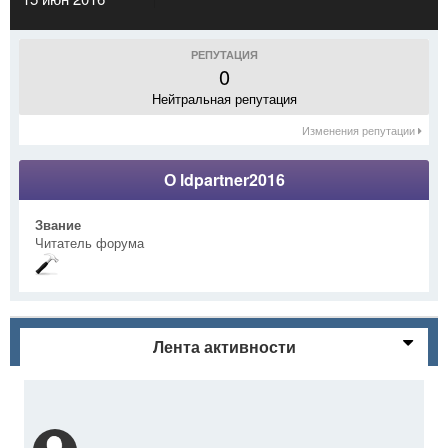
РЕПУТАЦИЯ
0
Нейтральная репутация
Изменения репутации
О ldpartner2016
Звание
Читатель форума
Лента активности