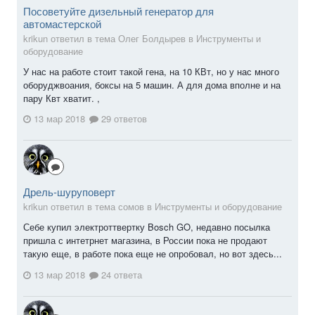
Посоветуйте дизельный генератор для
автомастерской
krikun ответил в тема Олег Болдырев в
Инструменты и
оборудование
У нас на работе стоит такой гена, на 10 КВт, но у нас много
оборуджвоания, боксы на 5 машин. А для дома вполне и на
пару Квт хватит. ,
13 мар 2018
29 ответов
Дрель-шуруповерт
krikun ответил в тема сомов в
Инструменты и оборудование
Себе купил электроттвертку Bosch GO, недавно посылка
пришла с интетрнет магазина, в России пока не продают
такую еще, в работе пока еще не опробовал, но вот здесь...
13 мар 2018
24 ответа