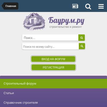
Главная
ВХОД НА ФОРУМ
РЕГИСТРАЦИЯ
Строительный форум
Статьи
Справочник строителя