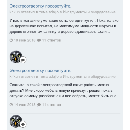
Электроотвертку посоветуйте.
krikun ответил в тема adajio в
Инструменты и оборудование
У нас в магазине уже такие есть, сегодня купил. Пока только
на деревяшках испытал, на максимуме мощности шурупы в
дерево вгоняет аж шляпку в дерево вдавливает. Если...
19 июн 2018
11 ответов
Электроотвертку посоветуйте.
krikun ответил в тема adajio в
Инструменты и оборудование
Скажите, а такой электроотверткой какие работы можно
делать? Мне скоро мебель новую привезут, решил пока в
отпуске самому разобраться и все собрать, может быть она...
14 июн 2018
11 ответов