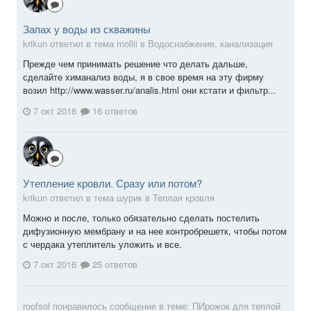
Запах у воды из скважины
krikun ответил в тема mollii в
Водоснабжение, канализация
Прежде чем принимать решение что делать дальше,
сделайте химанализ воды, я в свое время на эту фирму
возил http://www.wasser.ru/analis.html они кстати и фильтр...
7 окт 2016
16 ответов
Утепление кровли. Сразу или потом?
krikun ответил в тема шурик в
Теплая кровля
Можно и после, только обязательно сделать постелить
дифузионную мембрану и на нее контробрешетк, чтобы потом
с чердака утеплитель уложить и все.
7 окт 2016
25 ответов
roofsol
понравилось сообщение в теме:
ПИрожок для теплой