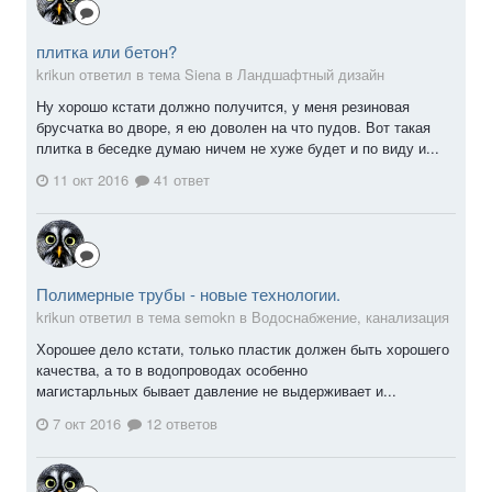
плитка или бетон?
krikun ответил в тема Siena в
Ландшафтный дизайн
Ну хорошо кстати должно получится, у меня резиновая
брусчатка во дворе, я ею доволен на что пудов. Вот такая
плитка в беседке думаю ничем не хуже будет и по виду и...
11 окт 2016
41 ответ
Полимерные трубы - новые технологии.
krikun ответил в тема semokn в
Водоснабжение, канализация
Хорошее дело кстати, только пластик должен быть хорошего
качества, а то в водопроводах особенно
магистарльных бывает давление не выдерживает и...
7 окт 2016
12 ответов