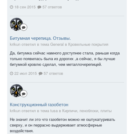
18 сен 2015
57 ответов
Битумная черепица. Отзывы.
krikun ответил в тема General в
Кровельные покрытия
Да, битумка сейчас намного доступнее стала, раньше когда
только появилась была из дорогих ,а сейчас, я бы лучше
битумкой кровлю сделал, чем металлочерепицей.
22 июл 2015
57 ответов
Конструкционный газобетон
krikun ответил в тема tusa в
Кирпичи, пеноблоки, плиты
Не значит ли это что газобетон можно не оштукатуривать
сверху, и он перрасно выдерживает атмосферные
воздействия.