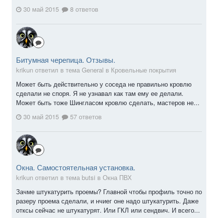
30 май 2015
8 ответов
Битумная черепица. Отзывы.
krikun ответил в тема General в
Кровельные покрытия
Может быть действительно у соседа не правильно кровлю
сделали не споря. Я не узнавал как там ему ее делали.
Может быть тоже Шингласом кровлю сделать, мастеров не...
30 май 2015
57 ответов
Окна. Самостоятельная установка.
krikun ответил в тема butsi в
Окна ПВХ
Зачме штукатурить проемы? Главной чтобы профиль точно по
разеру проема сделали, и нчиег оне надо штукатурить. Даже
отксы сейчас не штукатурят. Или ГКЛ или сендвич. И всего...