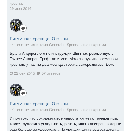
кровли.
29 июн 2016
Битумная черепица. Отзывы.
krikun ответил в тема General в
Кровельные покрытия
Брали Андереп, его по инструкции Шинглас рекомендует.
Точнее Андереп Проф, до 6 мес. Может служить временной
кровлей, у нас на два месяца стройка заморозилась. Дом...
22 сен 2015
57 ответов
Битумная черепица. Отзывы.
krikun ответил в тема General в
Кровельные покрытия
И при том, что сохранила все недостатки металлочерепицы,
также трудоемко укладывать, резать, много доборов, которые
еще больше ее удорожают. По укладки шингласа остается...