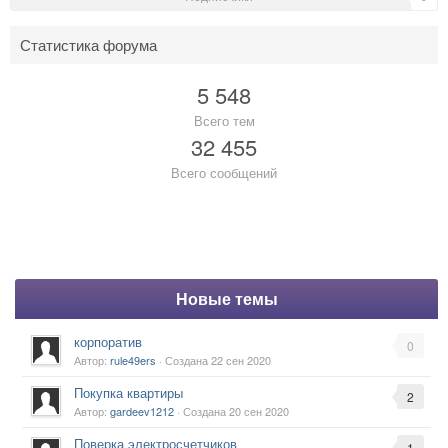
Статистика форума
5 548
Всего тем
32 455
Всего сообщений
Новые темы
корпоратив
0
Автор:
rule49ers
· Создана
22 сен 2020
Покупка квартиры
2
Автор:
gardeev1212
· Создана
20 сен 2020
Поверка электросчетчиков
1