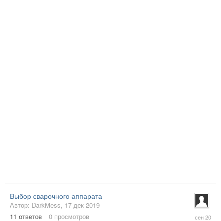
Выбор сварочного аппарата
Автор:
DarkMess
,
17 дек 2019
20
11
ответов
0
просмотров
сен