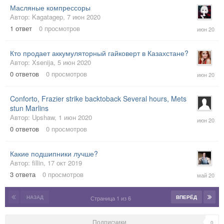
Масляные компрессоры
Автор:
Kagatagep
,
7 июн 2020
9
1
ответ
0
просмотров
июн
2020
Кто продает аккумуляторный гайковерт в Казахстане?
Автор:
Xsenija
,
5 июн 2020
5
0
ответов
0
просмотров
июн
2020
Conforto, Frazier strike backtoback Several hours, Mets
stun Marlins
1
Автор:
Upshaw
,
1 июн 2020
июн
0
ответов
0
просмотров
2020
Какие подшипники лучше?
Автор:
fillin
,
17 окт 2019
28
3
ответа
0
просмотров
май
2020
НАЗАД
ВПЕРЁД
Страница 1 из 6
Подписчики
0