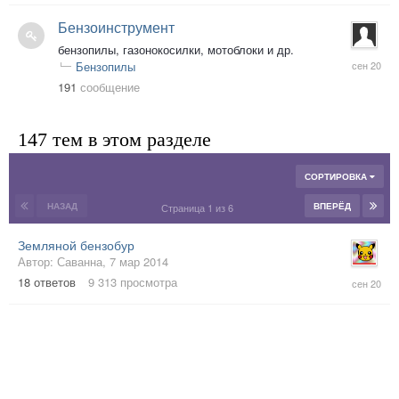
Бензоинструмент
бензопилы, газонокосилки, мотоблоки и др.
3
Бензопилы
сен
191
сообщение
2020
147 тем в этом разделе
СОРТИРОВКА
НАЗАД
ВПЕРЁД
Страница 1 из 6
Земляной бензобур
Автор:
Саванна
,
7 мар 2014
21
18
ответов
9 313
просмотра
сен
2020