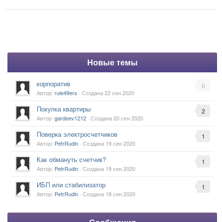
Новые темы
корпоратив
0
Автор:
rule49ers
· Создана
22 сен 2020
Покупка квартиры
2
Автор:
gardeev1212
· Создана
20 сен 2020
Поверка электросчетчиков
1
Автор:
PetrRudin
· Создана
19 сен 2020
Как обмануть счетчик?
1
Автор:
PetrRudin
· Создана
19 сен 2020
ИБП или стабилизатор
1
Автор:
PetrRudin
· Создана
18 сен 2020