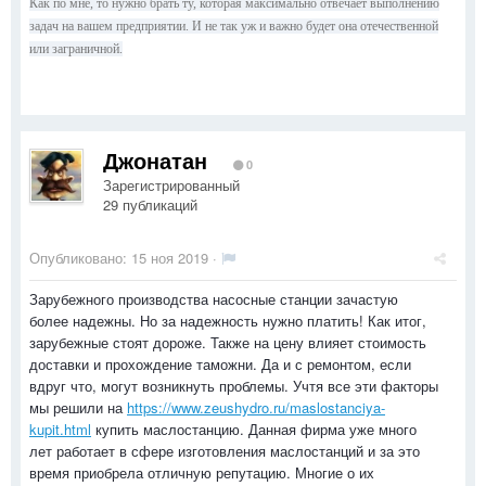
Как по мне, то нужно брать ту, которая максимально отвечает выполнению
задач на вашем предприятии. И не так уж и важно будет она отечественной
или заграничной.
Джонатан
0
Зарегистрированный
29 публикаций
Опубликовано:
15 ноя 2019
·
Зарубежного производства насосные станции зачастую
более надежны. Но за надежность нужно платить! Как итог,
зарубежные стоят дороже. Также на цену влияет стоимость
доставки и прохождение таможни. Да и с ремонтом, если
вдруг что, могут возникнуть проблемы. Учтя все эти факторы
мы решили на
https://www.zeushydro.ru/maslostanciya-
kupit.html
купить маслостанцию. Данная фирма уже много
лет работает в сфере изготовления маслостанций и за это
время приобрела отличную репутацию. Многие о их