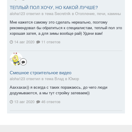
ТЕПЛЫЙ ПОЛ ХОЧУ, НО КАКОЙ ЛУЧШЕ?
aloha123 ответил в тема Secretnik в
Отопление, печи, камины
Мне кажется самому это сделать нереально, поэтому
рекомендовал бы обратиться к специалистам, теплый пол это
хорошая затея, а для зимы вообще рай) Удачи вам!
14 авг 2020
11 ответов
Смешное строительное видео
aloha123 ответил в тема Влад в
Юмор
Ааххахах)) я всегда с таких поражаюсь, до чего люди
додумываются, а мы тут стройку затеваем))
13 авг 2020
46 ответов