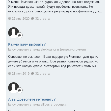
У меня Чемпион 241-16, удобная и довольно таки надежная.
Я и правда думал китай, будут проблемы возникать. Но
оказалось достаточно делать регулярную профилактику да...
22 янв 2020
32 ответа
Какую пилу выбрать?
lanov ответил в тема alekksandr в
Бензоинструмент
Совершенно согласен. Брал недорогую Чемпион для дачи,
думал убъется и не жалко. Все равно пользуюсь редко, но
если что новую куплю. Четвертый год работает и хоть бы...
28 ноя 2019
32 ответа
А вы доверяете интернету?
lanov ответил в тема allipes в
Беседка