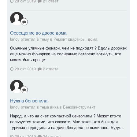
28 окт 2019
21 ответ
Освещение во дворе дома
lanov ответил в тему в
Ремонт квартиры, дома
Обычные уличные фонари, чем не подходят ? Вдоль дорожек
еще можно фонарики на солнечных батареях воткнуть, что
может быть проще
28 окт 2019
2 ответа
Нужна бензопила
lanov ответил в тема вика в
Бензоинструмент
Народ, а что на счет компактной бензопилы ? Может кто-то
пользуется такими, что скажите. Мне такая, что бы и для
туризма подходила и на даче без дела не пылилась. Буду...
26 окт 2019
24 ответа