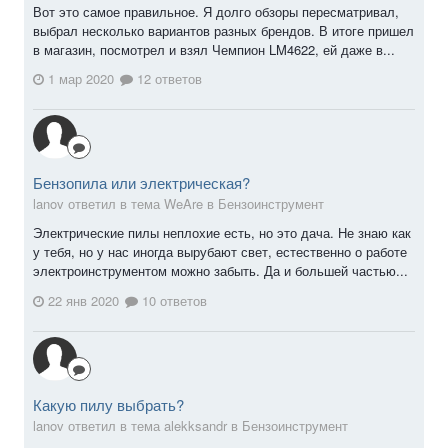
Вот это самое правильное. Я долго обзоры пересматривал,
выбрал несколько вариантов разных брендов. В итоге пришел
в магазин, посмотрел и взял Чемпион LM4622, ей даже в...
1 мар 2020
12 ответов
Бензопила или электрическая?
lanov ответил в тема WeAre в
Бензоинструмент
Электрические пилы неплохие есть, но это дача. Не знаю как
у тебя, но у нас иногда вырубают свет, естественно о работе
электроинструментом можно забыть. Да и большей частью...
22 янв 2020
10 ответов
Какую пилу выбрать?
lanov ответил в тема alekksandr в
Бензоинструмент