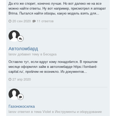
Да кто же спорит, конечно лучше. Но вот далеко не на все
можно найти ответы. Ну вот например, присмотрел я аппарат
Brima. Пытался найти обзоры, какую модель взять для...
20 сен 2020
11 ответов
Автоломбард
lanov добавил тему в
Беседка
Оставлю тут, если вдруг кому понадобится. В прошлом
месяце оформлял займ в автоломбарде https://lombard-
capital.ru/, проблем не возникло. Из документов...
27 апр 2020
Газонокосилка
lanov ответил в тема Violet в
Инструменты и оборудование