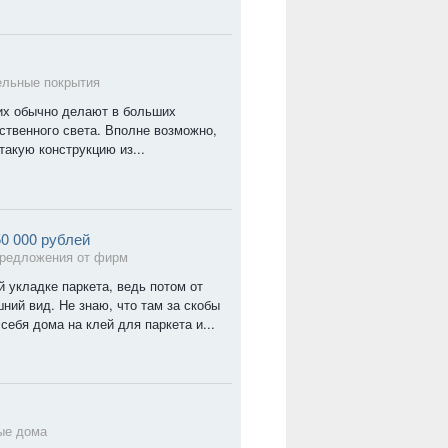
ельные покрытия
 их обычно делают в больших
ственного света. Вполне возможно,
такую конструкцию из...
50 000 рублей
редложения от фирм
 укладке паркета, ведь потом от
шний вид. Не знаю, что там за скобы
себя дома на клей для паркета и...
ые дома