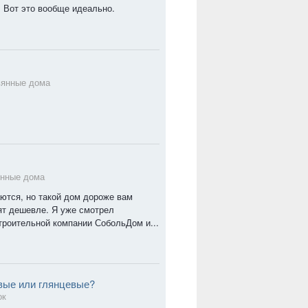
. Вот это вообще идеально.
вянные дома
нные дома
аются, но такой дом дороже вам
оят дешевле. Я уже смотрел
троительной компании СобольДом и...
вые или глянцевые?
ок