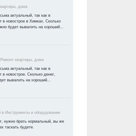
квартиры, дома
сьма актуальный, так как в
 в новострое в Химках. Сколько
нужно будет вывалить на хороший...
в
Ремонт квартиры, дома
сьма актуальный, так как в
в новострое. Сколько денег,
удет вывалить на хороший...
й в
Инструменты и оборудование
т, нужно брать нормальный, вы же
ах таскать будете.