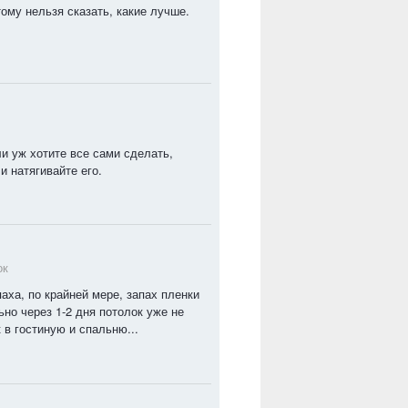
тому нельзя сказать, какие лучше.
ли уж хотите все сами сделать,
и натягивайте его.
ок
аха, по крайней мере, запах пленки
но через 1-2 дня потолок уже не
 в гостиную и спальню...