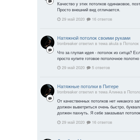
Качество у этих потолков одинаковое, поэ
Просто внешний вид отличается.
29 май 2020
16 ответов
Натяжной потолок своими руками
Ironbreaker ответил в тема akula в
Потолок
Что за глупая идея - потолок из ситца? Ес
просто купите готовое потолочное полотно 
29 май 2020
5 ответов
Натяжные потолки в Питере
Ironbreaker ответил в тема Алинка в
Потол
От качественных потолков нет никакого зап
должен выветриться очень быстро, букваль
должен пахнуть. Я себе заказывал потолок
29 май 2020
16 ответов