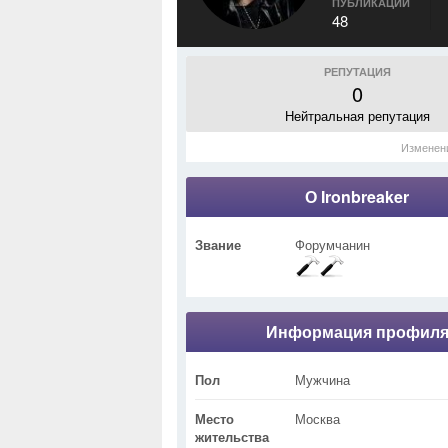
ПУБЛИКАЦИИ
48
РЕПУТАЦИЯ
0
Нейтральная репутация
Изменен
О Ironbreaker
Звание
Форумчанин
Информация профил
Пол
Мужчина
Место
Москва
жительства