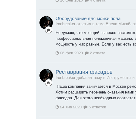
Оборудование для мойки пола
Ironbreaker ответил в тема Елена Михайло
Не думаю, что моющий пылесос настолько
профессиональная поломоечная машина, в
мощность у них разные. Если у вас есть во
26 фев 2020
2 ответа
Реставрация фасадов
Ironbreaker добавил тему в
Инструменты и
Наша компания занимается в Москве ремо
Хотим расширить перечень оказания нами 
фасадов. Для этого необходимо соответст
24 янв 2020
5 ответов