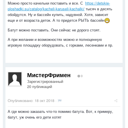
Можно просто качельки поставить и все. С
https://detskie-
ploshadki.su/catalog/kacheli-karuseli-kachalki/
тысяч в десять
обойдутся. Ну и бассейн купить, надувной. Хотя, зависит
еще и от возраста деток. А то придется РЫТЬ бассейн
Батут можно поставить. Они сейчас не дорого стоят.
А при желании и возможностях можно и полноценную
игровую площадку оборудовать, с горками, лесенками и пр.
МистерФримен
0
Зарегистрированный
20 публикаций
Опубликовано:
18 окт 2018
·
А где можно заказать что-то помимо батута. Вот, к примеру,
батут, уж очень его дети хотят