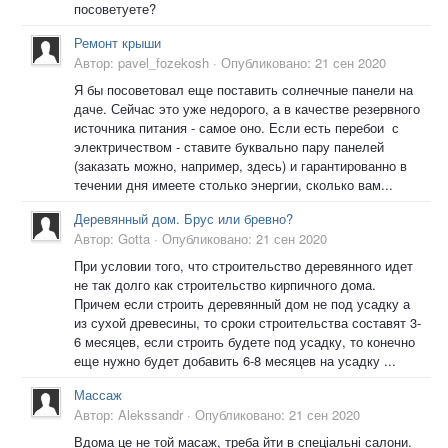
посоветуете?
Ремонт крыши
Автор:
pavel_fozekosh
·
Опубликовано:
21 сен 2020
Я бы посоветовал еще поставить солнечные панели на
даче. Сейчас это уже недорого, а в качестве резервного
источника питания - самое оно. Если есть перебои с
электричеством - ставите буквально пару панелей
(заказать можно, например, здесь) и гарантированно в
течении дня имеете столько энергии, сколько вам...
Деревянный дом. Брус или бревно?
Автор:
Gotta
·
Опубликовано:
21 сен 2020
При условии того, что строительство деревянного идет
не так долго как строительство кирпичного дома.
Причем если строить деревянный дом не под усадку а
из сухой древесины, то сроки строительства составят 3-
6 месяцев, если строить будете под усадку, то конечно
еще нужно будет добавить 6-8 месяцев на усадку ...
Массаж
Автор:
Alekssandr
·
Опубликовано:
21 сен 2020
Вдома це не той масаж, треба йти в спеціальні салони.