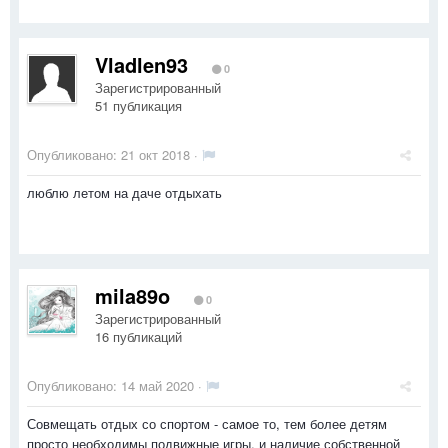
Vladlen93
0
Зарегистрированный
51 публикация
Опубликовано:
21 окт 2018
·
люблю летом на даче отдыхать
mila89o
0
Зарегистрированный
16 публикаций
Опубликовано:
14 май 2020
·
Совмещать отдых со спортом - самое то, тем более детям
просто необходимы подвижные игры, и наличие собственной