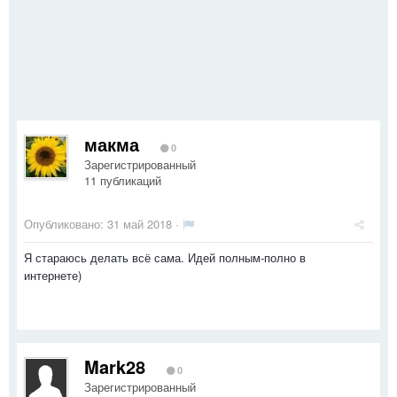
макма
0
Зарегистрированный
11 публикаций
Опубликовано:
31 май 2018
·
Я стараюсь делать всё сама. Идей полным-полно в
интернете)
Mark28
0
Зарегистрированный