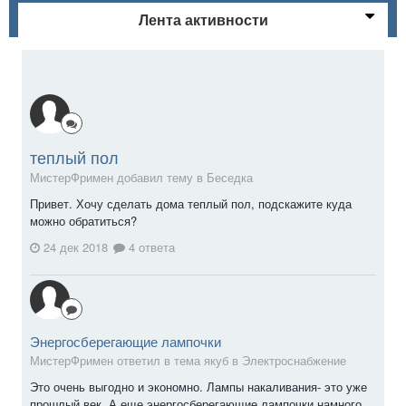
Лента активности
теплый пол
МистерФримен добавил тему в
Беседка
Привет. Хочу сделать дома теплый пол, подскажите куда
можно обратиться?
24 дек 2018
4 ответа
Энергосберегающие лампочки
МистерФримен ответил в тема якуб в
Электроснабжение
Это очень выгодно и экономно. Лампы накаливания- это уже
прошлый век. А еще энергосберегающие лампочки намного