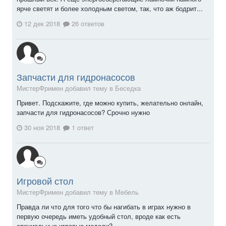
ярче светят и более холодным светом, так, что аж бодрит...
12 дек 2018
26 ответов
Запчасти для гидронасосов
МистерФримен добавил тему в
Беседка
Привет. Подскажите, где можно купить, желательно онлайн,
запчасти для гидронасосов? Срочно нужно
30 ноя 2018
1 ответ
Игровой стол
МистерФримен добавил тему в
Мебель
Правда ли что для того что бы нагибать в играх нужно в
первую очередь иметь удобный стол, вроде как есть
специальные игровые модели?