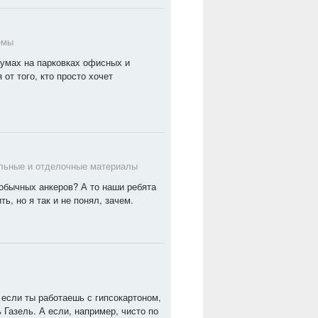
емы
умах на парковках офисных и
 от того, кто просто хочет
льные и отделочные материалы
 обычных анкеров? А то наши ребята
ь, но я так и не понял, зачем.
 если ты работаешь с гипсокартоном,
 Газель. А если, например, чисто по