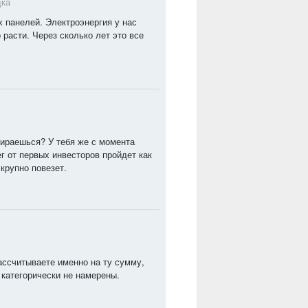
дка
х панелей. Электроэнергия у нас
 расти. Через сколько лет это все
бираешься? У тебя же с момента
г от первых инвесторов пройдет как
 крупно повезет.
ассчитываете именно на ту сумму,
 категорически не намерены.