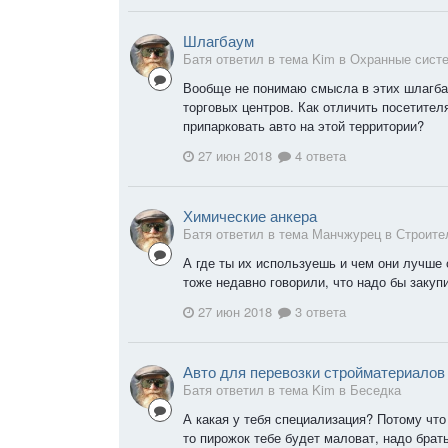
Шлагбаум
Батя ответил в тема Kim в
Охранные сист
Вообще не понимаю смысла в этих шлагба
торговых центров. Как отличить посетителя
припарковать авто на этой территории?
27 июн 2018
4 ответа
Химические анкера
Батя ответил в тема Манчжурец в
Строите
А где ты их используешь и чем они лучше
тоже недавно говорили, что надо бы закупит
27 июн 2018
3 ответа
Авто для перевозки стройматериалов
Батя ответил в тема Kim в
Беседка
А какая у тебя специализация? Потому что
то пирожок тебе будет маловат, надо брать