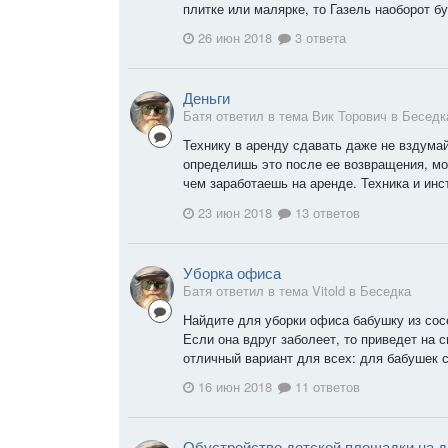
плитке или малярке, то Газель наоборот б
26 июн 2018
3 ответа
Деньги
Батя ответил в тема Вик Торович в
Беседк
Технику в аренду сдавать даже не вздумай
определишь это после ее возвращения, мо
чем заработаешь на аренде. Техника и инст
23 июн 2018
13 ответов
Уборка офиса
Батя ответил в тема Vitold в
Беседка
Найдите для уборки офиса бабушку из сос
Если она вдруг заболеет, то приведет на 
отличный вариант для всех: для бабушек с
16 июн 2018
11 ответов
Обустройство детской площадки на д