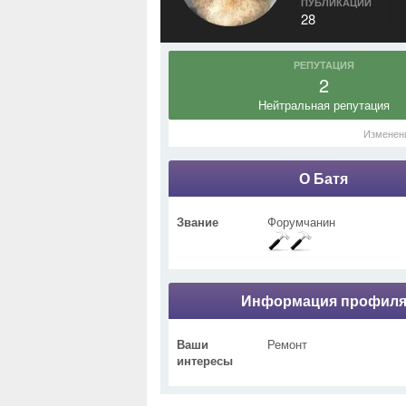
ПУБЛИКАЦИИ
28
РЕПУТАЦИЯ
2
Нейтральная репутация
Изменен
О Батя
Звание
Форумчанин
Информация профил
Ваши
Ремонт
интересы