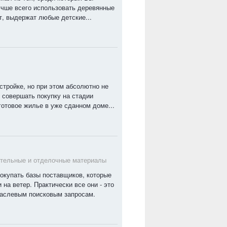
учше всего использовать деревянные
ит, выдержат любые детские...
остройке, но при этом абсолютно не
т совершать покупку на стадии
готовое жилье в уже сданном доме...
тельные и отделочные материалы
покупать базы поставщиков, которые
на ветер. Практически все они - это
раслевым поисковым запросам.