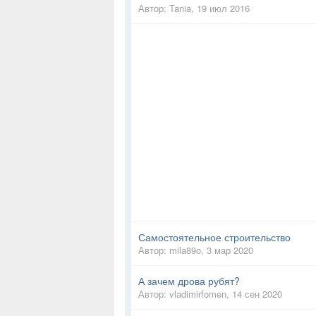
Автор:
Tania
,
19 июл 2016
Самостоятельное строительство
Автор:
mila89o
,
3 мар 2020
А зачем дрова рубят?
Автор:
vladimirfomen
,
14 сен 2020