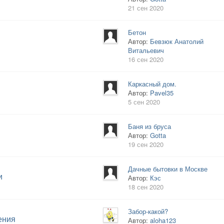
21 сен 2020
Бетон
Автор:
Бевзюк Анатолий
Витальевич
16 сен 2020
Каркасный дом.
Автор:
Pavel35
5 сен 2020
Баня из бруса
Автор:
Gotta
19 сен 2020
Дачные бытовки в Москве
и
Автор:
Кэс
18 сен 2020
Забор-какой?
ения
Автор:
aloha123