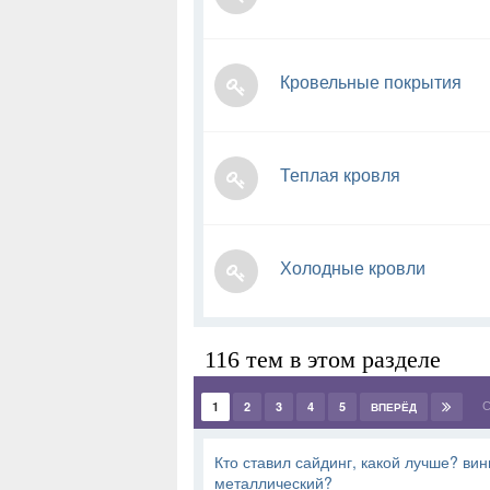
Кровельные покрытия
Теплая кровля
Холодные кровли
116 тем в этом разделе
С
1
2
3
4
5
ВПЕРЁД
Кто ставил сайдинг, какой лучше? ви
металлический?