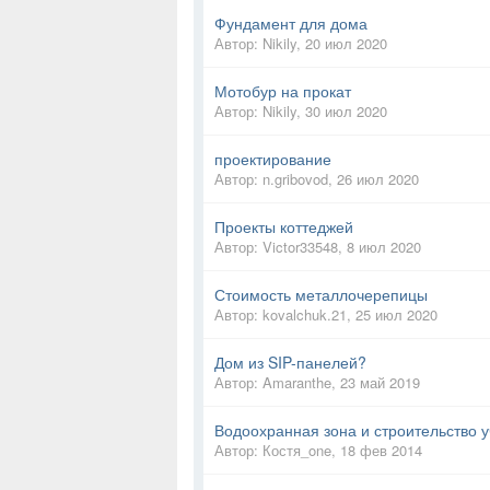
Фундамент для дома
Автор:
Nikily
,
20 июл 2020
Мотобур на прокат
Автор:
Nikily
,
30 июл 2020
проектирование
Автор:
n.gribovod
,
26 июл 2020
Проекты коттеджей
Автор:
Victor33548
,
8 июл 2020
Стоимость металлочерепицы
Автор:
kovalchuk.21
,
25 июл 2020
Дом из SIP-панелей?
Автор:
Amaranthe
,
23 май 2019
Водоохранная зона и строительство у
Автор:
Костя_one
,
18 фев 2014