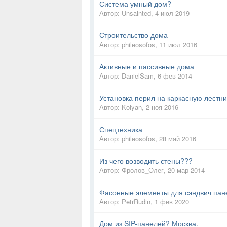
Система умный дом?
Автор:
Unsainted
,
4 июл 2019
Строительство дома
Автор:
phileosofos
,
11 июл 2016
Активные и пассивные дома
Автор:
DanielSam
,
6 фев 2014
Установка перил на каркасную лестн
Автор:
Kolyan
,
2 ноя 2016
Спецтехника
Автор:
phileosofos
,
28 май 2016
Из чего возводить стены???
Автор:
Фролов_Олег
,
20 мар 2014
Фасонные элементы для сэндвич пан
Автор:
PetrRudin
,
1 фев 2020
Дом из SIP-панелей? Москва.