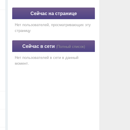
Сейчас на странице
Нет пользователей, просматривающих эту
страницу
Сейчас в сети
(Полный список)
Нет пользователей в сети в данный
момент.