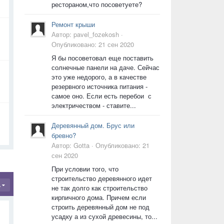
рестораном,что посоветуете?
Ремонт крыши
Автор:
pavel_fozekosh
·
Опубликовано:
21 сен 2020
Я бы посоветовал еще поставить
солнечные панели на даче. Сейчас
это уже недорого, а в качестве
резервного источника питания -
самое оно. Если есть перебои с
электричеством - ставите...
Деревянный дом. Брус или
бревно?
Автор:
Gotta
·
Опубликовано:
21
сен 2020
При условии того, что
строительство деревянного идет
А
не так долго как строительство
кирпичного дома. Причем если
строить деревянный дом не под
усадку а из сухой древесины, то...