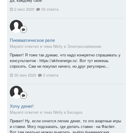
да, каждому свое
2 июл 2020
33 ответа
Пневматическое реле
Mayami ответил в тема Nikily в
Электроснабжение
Привет! Я тоже так думаю, что надо конкретно спрашивать у
консультантов - https://aktivenergo.ru/. Вот тут можешь
спросить. Сам не покупал ничего, но друг регулярно...
30 июн 2020
2 ответа
Хочу денег!
Mayami ответил в тема Nikily в
Беседка
Привет! Ну, если хочется легких денег, то это азартные игры
и ставки. Могу подсказать, где делать ставки - на Фасбет.
Вот там реально можно выиграть, выбор букмекерских...