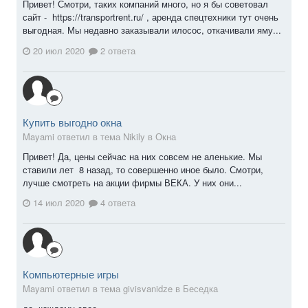
Привет! Смотри, таких компаний много, но я бы советовал
сайт - https://transportrent.ru/ , аренда спецтехники тут очень
выгодная. Мы недавно заказывали илосос, откачивали яму...
20 июл 2020
2 ответа
Купить выгодно окна
Mayami ответил в тема Nikily в
Окна
Привет! Да, цены сейчас на них совсем не аленькие. Мы
ставили лет 8 назад, то совершенно иное было. Смотри,
лучше смотреть на акции фирмы ВЕКА. У них они...
14 июл 2020
4 ответа
Компьютерные игры
Mayami ответил в тема givisvanidze в
Беседка