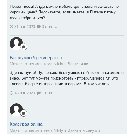
Привет всем! А где можно мебель для спальни заказать по
хорошей цене? Подскажите, если знаете, в Питере к кому
лучше обратиться?
31 авг 2020
3 ответа
Бесшумный рекуператор
Mayami ответил в тема Nikily в
Вентиляция
Здравствуйте! Ну, совсем бесшумных не бывает, насколько я
знаю. Вот тут можете присмотреть - https://rushoros.ru/ Это
классный cqn с интересными товарами. В том числе и...
18 авг 2020
1 ответ
Красивая ванна
Mayami ответил в тема Nikily в
Ванные и санузлы