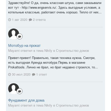
Здравствуйте! О да, очень классная штука, сами заказывали
вот тут - http://www.engservis.ru/. Здесь выгодные условия, а
котельные классные, работают очень хорошо. Тепло от них...
1 авг 2020
2 ответа
Мотобур на прокат
Mayami ответил в тема Nikily в
Строительство домов
Привет-привет! Правильно, такая техника нужна. Смотри,
есть выгодная Аренда мотобура Пермь в магазине
Рrokattools. Лично не брал, но брат недавно строился, то...
30 июл 2020
1 ответ
Фундамент для дома
Mayami ответил в тема Nikily в
Строительство домов