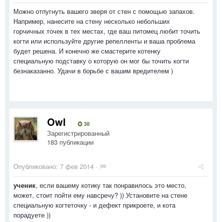
Можно отпугнуть вашего зверя от стен с помощью запахов.
Например, нанесите на стену несколько небольших
горчичных точек в тех местах, где ваш питомец любит точить
когти или используйте другие репелленты и ваша проблема
будет решена. И конечно же смастерите котенку
специальную подставку о которую он мог бы точить когти
безнаказанно. Удачи в борьбе с вашим вредителем )
Owl
38
Зарегистрированный
183 публикации
Опубликовано:
7 фев 2014
·
ученик
, если вашему котику так понравилось это место,
может, стоит пойти ему навсречу? )) Установите на стене
специальную когтеточку - и дефект прикроете, и кота
порадуете ))