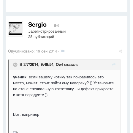
Sergio
0
Зарегистрированный
28 публикаций
Опубликовано:
19 сен 2014
·
В 2/7/2014, 9:49:54, Owl сказал:
ученик
, если вашему котику так понравилось это
место, может, стоит пойти ему навсречу? )) Установите
на стене специальную когтеточку - и дефект прикроете,
и кота порадуете ))
Вот, например