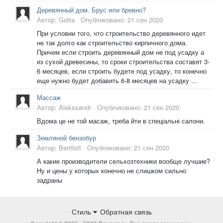
Деревянный дом. Брус или бревно?
Автор:
Gotta
·
Опубликовано:
21 сен 2020
При условии того, что строительство деревянного идет
не так долго как строительство кирпичного дома.
Причем если строить деревянный дом не под усадку а
из сухой древесины, то сроки строительства составят 3-
6 месяцев, если строить будете под усадку, то конечно
еще нужно будет добавить 6-8 месяцев на усадку ...
Массаж
Автор:
Alekssandr
·
Опубликовано:
21 сен 2020
Вдома це не той масаж, треба йти в спеціальні салони.
Земляной бензобур
Автор:
Berrilott
·
Опубликовано:
21 сен 2020
А какие производители сельхозтехники вообще лучшие?
Ну и цены у которых конечно не слишком сильно
задраны
Стиль
Обратная связь