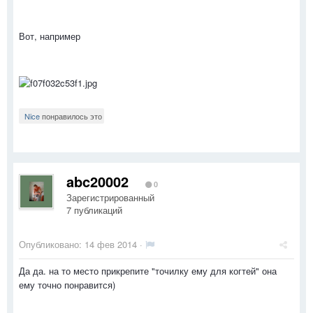
Вот, например
Nice
понравилось это
abc20002
0
Зарегистрированный
7 публикаций
Опубликовано:
14 фев 2014
·
Да да. на то место прикрепите "точилку ему для когтей" она
ему точно понравится)