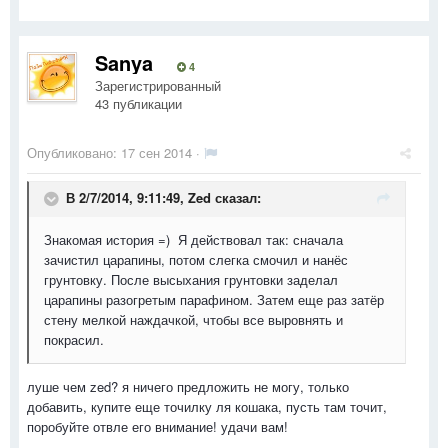
Sanya
4
Зарегистрированный
43 публикации
Опубликовано:
17 сен 2014
·
В 2/7/2014, 9:11:49, Zed сказал:
Знакомая история =) Я действовал так: сначала
зачистил царапины, потом слегка смочил и нанёс
грунтовку. После высыхания грунтовки заделал
царапины разогретым парафином. Затем еще раз затёр
стену мелкой наждачкой, чтобы все выровнять и
покрасил.
луше чем zed? я ничего предложить не могу, только
добавить, купите еще точилку ля кошака, пусть там точит,
поробуйте отвле его внимание! удачи вам!