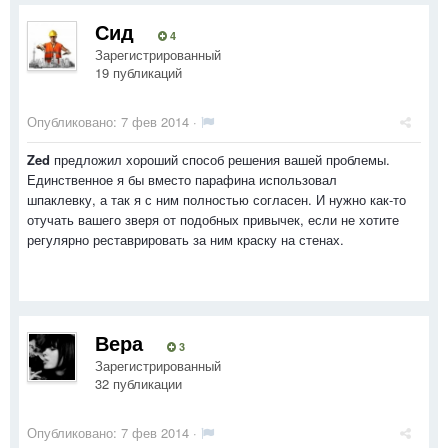
Сид
4
Зарегистрированный
19 публикаций
Опубликовано:
7 фев 2014
·
Zed
предложил хороший способ решения вашей проблемы.
Единственное я бы вместо парафина использовал
шпаклевку, а так я с ним полностью согласен. И нужно как-то
отучать вашего зверя от подобных привычек, если не хотите
регулярно реставрировать за ним краску на стенах.
Вера
3
Зарегистрированный
32 публикации
Опубликовано:
7 фев 2014
·