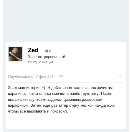
Zed
2
Зарегистрированный
21 публикация
Опубликовано:
7 фев 2014
·
Знакомая история =) Я действовал так: сначала зачистил
царапины, потом слегка смочил и нанёс грунтовку. После
высыхания грунтовки заделал царапины разогретым
парафином. Затем еще раз затёр стену мелкой наждачкой,
чтобы все выровнять и покрасил.