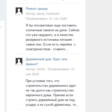
Ремонт крыши
Автор:
pavel_fozekosh
·
Опубликовано:
21 сен 2020
Я бы посоветовал еще поставить
солнечные панели на даче. Сейчас
это уже недорого, а в качестве
резервного источника питания -
самое оно. Если есть перебои с
электричеством - ставите...
Деревянный дом. Брус или
бревно?
Автор:
Gotta
·
Опубликовано:
21
сен 2020
При условии того, что
строительство деревянного идет
не так долго как строительство
кирпичного дома. Причем если
строить деревянный дом не под
усадку а из сухой древесины, то...