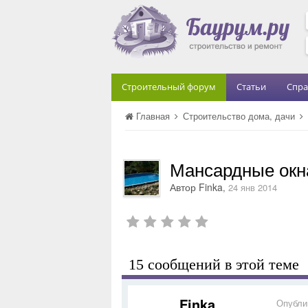
Строительный форум
Статьи
Спра
Главная
Строительство дома, дачи
Мансардные окн
Автор
Finka
,
24 янв 2014
15 сообщений в этой теме
Finka
Опубли