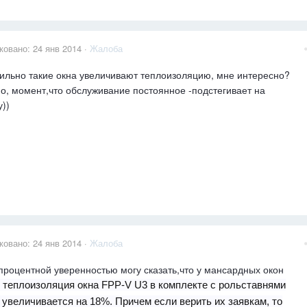
ковано:
24 янв 2014
·
Жалоба
сильно такие окна увеличивают теплоизоляцию, мне интересно?
о, момент,что обслуживание постоянное -подстегивает на
у))
ковано:
24 янв 2014
·
Жалоба
процентной уверенностью могу сказать,что у мансардных окон
теплоизоляция окна FPP-V U3 в комплекте с рольставнями
увеличивается на 18%. Причем если верить их заявкам, то