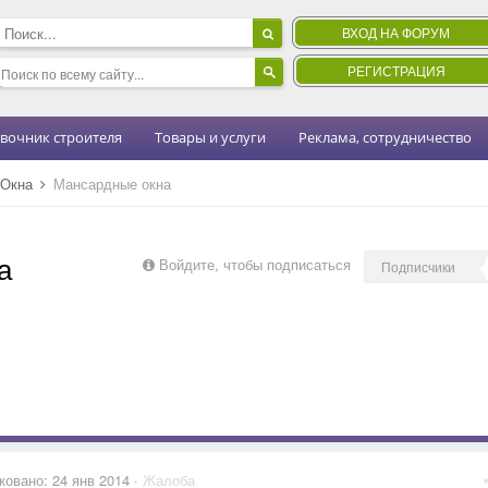
ВХОД НА ФОРУМ
РЕГИСТРАЦИЯ
вочник строителя
Товары и услуги
Реклама, сотрудничество
Окна
Мансардные окна
а
Войдите, чтобы подписаться
Подписчики
ковано:
24 янв 2014
·
Жалоба