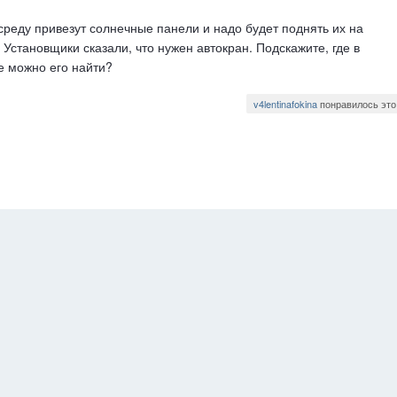
среду привезут солнечные панели и надо будет поднять их на
 Установщики сказали, что нужен автокран. Подскажите, где в
е можно его найти?
v4lentinafokina
понравилось это