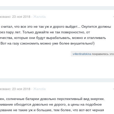
ковано:
23 ноя 2018
·
Жалоба
т считал, что все это не так уж и дорого выйдет... Окупится должны
рез пару лет. Только думайте не так поверхностно, от
ичества, которые они будут вырабатывать, можно и отапливать
 Вот на газу сэкономить можно уже более внушительно!)
v4lentinafokina
понравилось это
ковано:
23 ноя 2018
·
Жалоба
ен, солнечные батареи довольно перспективный вид энергии.
ивание обходится довольно не дорого, а цены на подобное
ование не такие уж и большие, тем более, что вот-вот черная