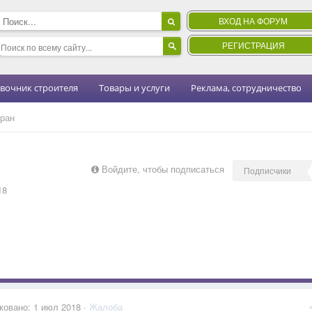
ВХОД НА ФОРУМ
РЕГИСТРАЦИЯ
вочник строителя
Товары и услуги
Реклама, сотрудничество
ран
Войдите, чтобы подписаться
Подписчики
18
ковано:
1 июл 2018
·
Жалоба