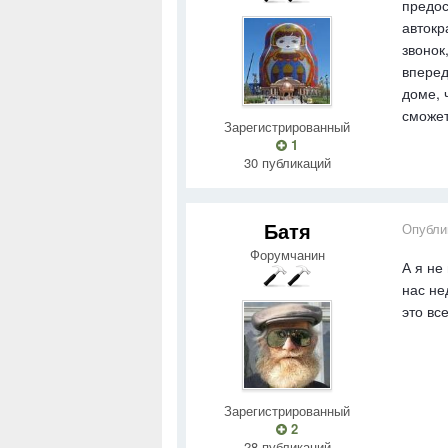
предос
авток
звонок
вперед
доме, 
сможет
Зарегистрированный
1
30 публикаций
Батя
Опубли
Форумчанин
А я не
нас не
это вс
Зарегистрированный
2
28 публикаций