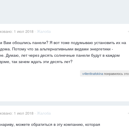
ковано:
1 июл 2018
·
Жалоба
м Вам обошлись панели? Я вот тоже подумываю установить их на
дома. Потому что за альтернативными видами энергетики -
е. Думаю, лет через десять солнечные панели будут в каждом
доме, так зачем ждать эти десять лет?
v4lentinafokina
понравилось это
ковано:
1 июл 2018
·
Жалоба
нариву, можете обратиться в эту компанию, которая