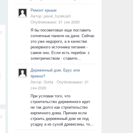
Ремонт крыши
Автор:
pavel_fozekosh
·
Опубликовано:
21 сен 2020
Я бы посоветовал еще поставить
солнечные панели на даче. Сейчас
это уже недорого, а в качестве
резервного источника питания -
самое оно. Если есть перебои с
электричеством - ставите...
Деревянный дом. Брус или
бревно?
Автор:
Gotta
·
Опубликовано:
21
сен 2020
При условии того, что
строительство деревянного идет
не так долго как строительство
кирпичного дома. Причем если
строить деревянный дом не под
усадку а из сухой древесины, то...