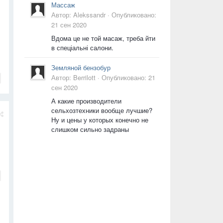
Массаж
Автор:
Alekssandr
·
Опубликовано:
21 сен 2020
Вдома це не той масаж, треба йти
в спеціальні салони.
Земляной бензобур
Автор:
Berrilott
·
Опубликовано:
21
сен 2020
А какие производители
сельхозтехники вообще лучшие?
Ну и цены у которых конечно не
слишком сильно задраны