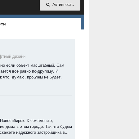
Активность
сти
фтный дизайн
енно если объект масштабный. Сам
ается все равно по-другому. И
ак что, думаю, проблем не будет.
 Новосибирск. К сожалению,
ие дома в этом городе. Так что будем
скажете надежного застройщика в...