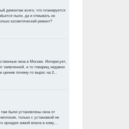
ый демонтаж всего, что планируется
абьется пыли, да и отмывать их
олько косметический ремонт?
ественные окна в Москве. Интересует,
т заявленной, а то товарищ недавно
и ценник почему-то вырос на 2...
 там были установлены окна от
неплохие, только с установкой не
то орхидея зимой впала в кому...