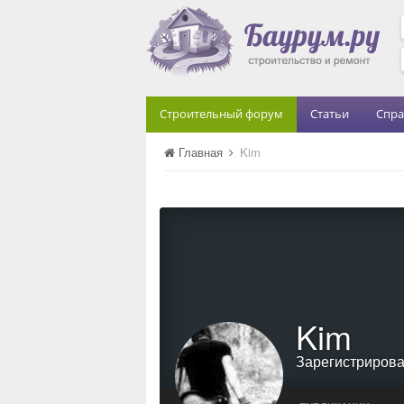
Строительный форум
Статьи
Спра
Главная
Kim
Kim
Зарегистриров