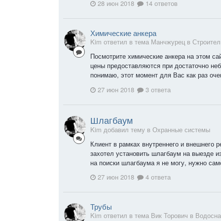
28 июн 2018
14 ответов
Химические анкера
Kim ответил в тема Манчжурец в
Строител
Посмотрите химические анкера на этом сай
цены предоставляются при достаточно неб
понимаю, этот момент для Вас как раз оче
27 июн 2018
3 ответа
Шлагбаум
Kim добавил тему в
Охранные системы
Клиент в рамках внутреннего и внешнего 
захотел установить шлагбаум на выезде из
на поиски шлагбаума я не могу, нужно само
27 июн 2018
4 ответа
Трубы
Kim ответил в тема Вик Торович в
Водосна