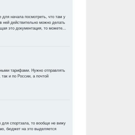
 для начала посмотреть, что там у
 в ней действительно можно делать
щая это документация, то можете...
тными тарифами. Нужно отправлять
так и по России, а почтой
я для спортзала, то вообще не вижу
маю, бюджет на это выделяется