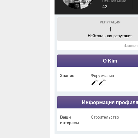
ПУБЛИКАЦИИ
42
РЕПУТАЦИЯ
1
Нейтральная репутация
Изменен
О Kim
Звание
Форумчанин
Информация профил
Ваши
Строительство
интересы