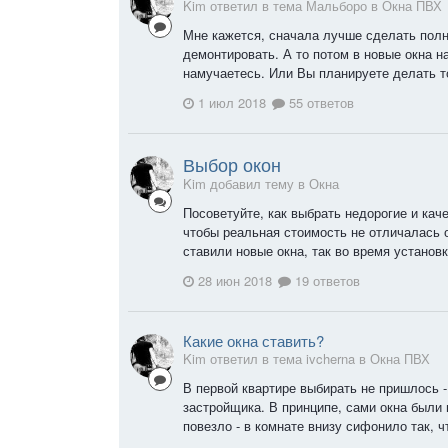
Kim ответил в тема Мальборо в
Окна ПВХ
Мне кажется, сначала лучше сделать полн
демонтировать. А то потом в новые окна н
намучаетесь. Или Вы планируете делать т
1 июл 2018
55 ответов
Выбор окон
Kim добавил тему в
Окна
Посоветуйте, как выбрать недорогие и кач
чтобы реальная стоимость не отличалась о
ставили новые окна, так во время установк
28 июн 2018
19 ответов
Какие окна ставить?
Kim ответил в тема ivcherna в
Окна ПВХ
В первой квартире выбирать не пришлось -
застройщика. В принципе, сами окна были 
повезло - в комнате внизу сифонило так, ч