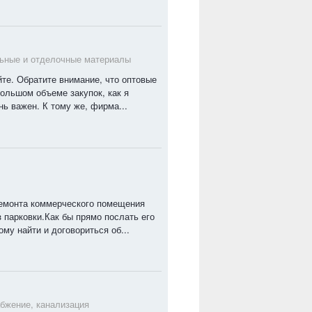
ьные и отделочные материалы
те. Обратите внимание, что оптовые
ольшом объеме закупок, как я
нь важен. К тому же, фирма...
ремонта коммерческого помещения
 парковки.Как бы прямо послать его
му найти и договориться об...
бжение, канализация