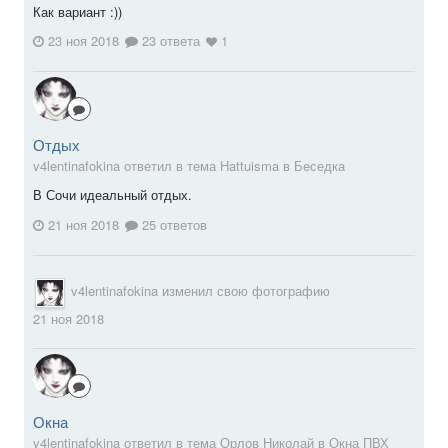
Как вариант :))
23 ноя 2018
23 ответа
1
Отдых
v4lentinafokina ответил в тема Hattuisma в
Беседка
В Сочи идеальный отдых.
21 ноя 2018
25 ответов
v4lentinafokina
изменил свою фотографию
21 ноя 2018
Окна
v4lentinafokina ответил в тема Орлов Николай в
Окна ПВХ