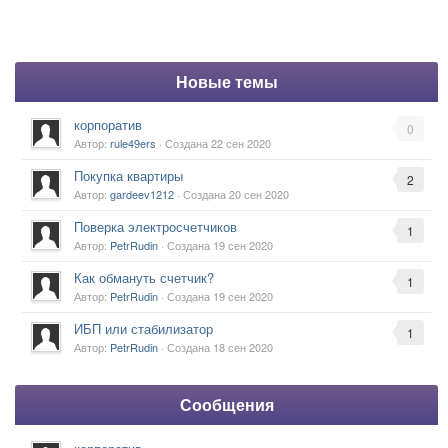
Новые темы
корпоратив
0
Автор:
rule49ers
· Создана
22 сен 2020
Покупка квартиры
2
Автор:
gardeev1212
· Создана
20 сен 2020
Поверка электросчетчиков
1
Автор:
PetrRudin
· Создана
19 сен 2020
Как обмануть счетчик?
1
Автор:
PetrRudin
· Создана
19 сен 2020
ИБП или стабилизатор
1
Автор:
PetrRudin
· Создана
18 сен 2020
Сообщения