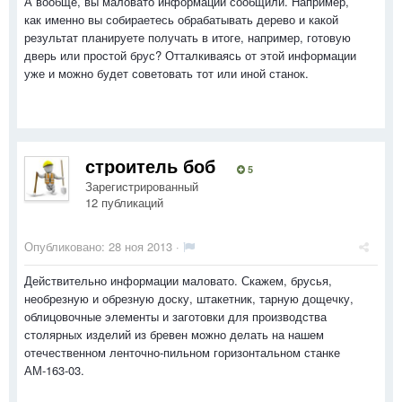
А вообще, вы маловато информации сообщили. Например,
как именно вы собираетесь обрабатывать дерево и какой
результат планируете получать в итоге, например, готовую
дверь или простой брус? Отталкиваясь от этой информации
уже и можно будет советовать тот или иной станок.
строитель боб
5
Зарегистрированный
12 публикаций
Опубликовано:
28 ноя 2013
·
Действительно информации маловато. Скажем, брусья,
необрезную и обрезную доску, штакетник, тарную дощечку,
облицовочные элементы и заготовки для производства
столярных изделий из бревен можно делать на нашем
отечественном ленточно-пильном горизонтальном станке
АМ-163-03.