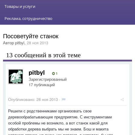
Товары и услуги
Реклама, сотрудничество
Посоветуйте станок
Автор
pitbyl
,
28 ноя 2013
13 сообщений в этой теме
pitbyl
1
Зарегистрированный
17 публикаций
Опубликовано:
28 ноя 2013
·
Решили с родственниками организовать свое
деревообрабатывающее предприятие. С инструментами
особой проблемы не возникло, а вот станок какой для
обработки дерева выбрать мы не знаем. Бош и макита
хорошие станки, но очень уж дорогие, а хотелось бы что-