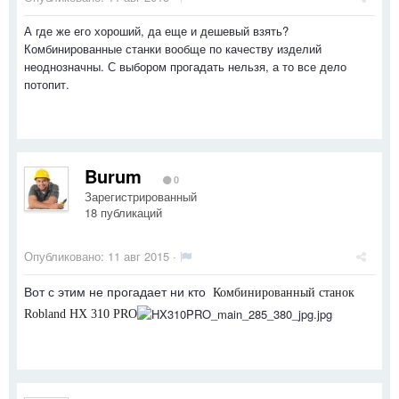
А где же его хороший, да еще и дешевый взять?
Комбинированные станки вообще по качеству изделий
неоднозначны. С выбором прогадать нельзя, а то все дело
потопит.
Burum
0
Зарегистрированный
18 публикаций
Опубликовано:
11 авг 2015
·
Вот с этим не прогадает ни кто
Комбинированный станок
Robland HX 310 PRO