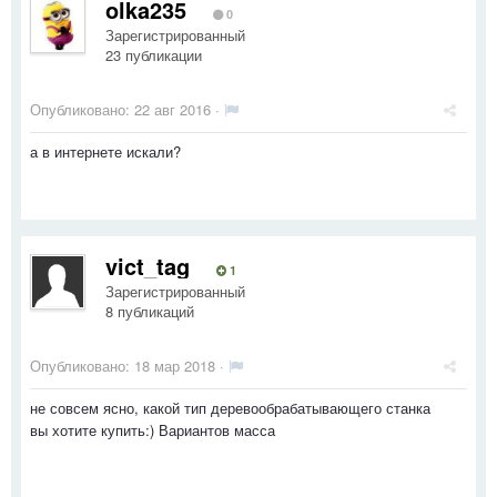
olka235
0
Зарегистрированный
23 публикации
Опубликовано:
22 авг 2016
·
а в интернете искали?
vict_tag
1
Зарегистрированный
8 публикаций
Опубликовано:
18 мар 2018
·
не совсем ясно, какой тип деревообрабатывающего станка
вы хотите купить:) Вариантов масса