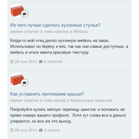
Из чего лучше сделать кухонные стулья?
кирпич ответил в тема новичок в
Мебель
Когда-то мой отец делал кухонную мебель на заказ.
Использовал он берёзу и вяз, так как они самые доступные, а
мебель в итоге имела красивую текстуру.
29 ноя 2013
9 ответов
Как устранить протекание крыши?
кирпич ответил в тема маляр в
Кровельные покрытия
Попробуйте купить мягкую черепицу шинглас и положить ее
прямо поверх вашего профиля. Хотя тут снова все в деньги
упирается, но все же это выход.
29 ноя 2013
3 ответа