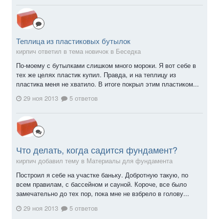
Теплица из пластиковых бутылок
кирпич ответил в тема новичок в
Беседка
По-моему с бутылками слишком много мороки. Я вот себе в
тех же целях пластик купил. Правда, и на теплицу из
пластика меня не хватило. В итоге покрыл этим пластиком...
29 ноя 2013
5 ответов
Что делать, когда садится фундамент?
кирпич добавил тему в
Материалы для фундамента
Построил я себе на участке баньку. Добротную такую, по
всем правилам, с бассейном и сауной. Короче, все было
замечательно до тех пор, пока мне не взбрело в голову...
29 ноя 2013
5 ответов