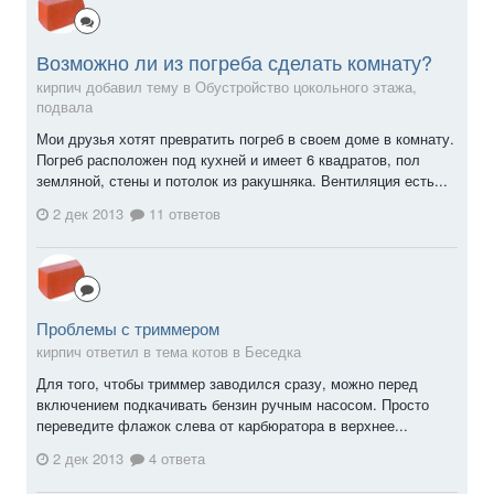
Возможно ли из погреба сделать комнату?
кирпич добавил тему в
Обустройство цокольного этажа,
подвала
Мои друзья хотят превратить погреб в своем доме в комнату.
Погреб расположен под кухней и имеет 6 квадратов, пол
земляной, стены и потолок из ракушняка. Вентиляция есть...
2 дек 2013
11 ответов
Проблемы с триммером
кирпич ответил в тема котов в
Беседка
Для того, чтобы триммер заводился сразу, можно перед
включением подкачивать бензин ручным насосом. Просто
переведите флажок слева от карбюратора в верхнее...
2 дек 2013
4 ответа