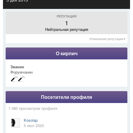
РЕПУТАЦИЯ
1
Нейтральная репутация
Изменения репутации
О кирпич
Звание
Форумчанин
Посетители профиля
1 080 просмотров профиля
Kosolap
5 июл 2020