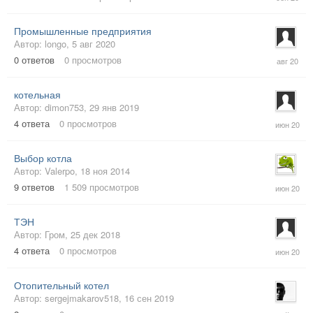
сен
2020
Промышленные предприятия
Автор:
longo
,
5 авг 2020
5
0
ответов
0
просмотров
авг
2020
котельная
Автор:
dimon753
,
29 янв 2019
30
4
ответа
0
просмотров
июн
2020
Выбор котла
Автор:
Valerpo
,
18 ноя 2014
19
9
ответов
1 509
просмотров
июн
2020
ТЭН
Автор:
Гром
,
25 дек 2018
5
4
ответа
0
просмотров
июн
2020
Отопительный котел
Автор:
sergejmakarov518
,
16 сен 2019
25