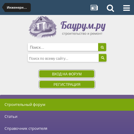
Инженерные системы. Тепло-, энерго-, водоснабжение, все сети
ВХОД НА ФОРУМ
РЕГИСТРАЦИЯ
Строительный форум
Статьи
Справочник строителя