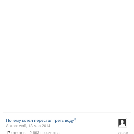
Почему котел перестал греть воду?
Автор:
wolf
,
18 мар 2014
4
17
ответов
2 893
просмотра