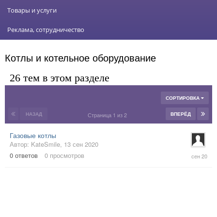
Товары и услуги
Реклама, сотрудничество
Котлы и котельное оборудование
26 тем в этом разделе
СОРТИРОВКА
НАЗАД
ВПЕРЁД
Страница 1 из 2
Газовые котлы
Автор:
KateSmile
,
13 сен 2020
13
0
ответов
0
просмотров
сен
2020