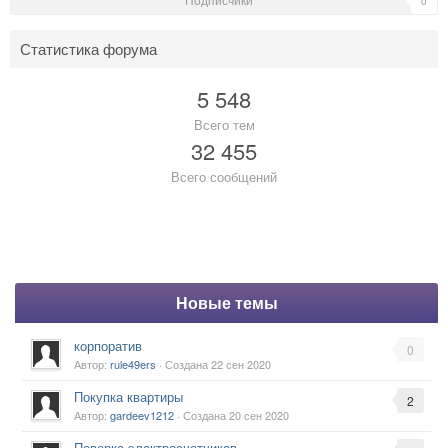
0
Статистика форума
5 548
Всего тем
32 455
Всего сообщений
Новые темы
корпоратив
0
Автор:
rule49ers
· Создана
22 сен 2020
Покупка квартиры
2
Автор:
gardeev1212
· Создана
20 сен 2020
Поверка электросчетчиков