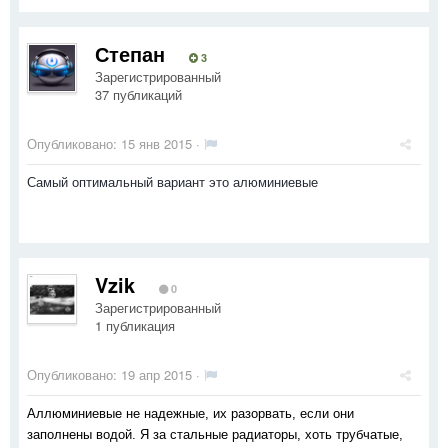
Степан
3
Зарегистрированный
37 публикаций
Опубликовано:
15 янв 2015
·
Самый оптимальный вариант это алюминиевые
Vzik
0
Зарегистрированный
1 публикация
Опубликовано:
19 апр 2015
·
Аллюминиевые не надежные, их разорвать, если они
заполнены водой. Я за стальные радиаторы, хоть трубчатые,