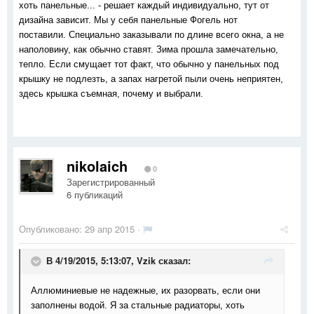
хоть панельные... - решает каждый индивидуально, тут от
дизайна зависит. Мы у себя панельные Фогель нот
поставили. Специально заказывали по длине всего окна, а не
наполовину, как обычно ставят. Зима прошла замечательно,
тепло. Если смущает тот факт, что обычно у панельных под
крышку не подлезть, а запах нагретой пыли очень неприятен,
здесь крышка съемная, почему и выбрали.
nikolaich
0
Зарегистрированный
6 публикаций
Опубликовано:
29 апр 2015
·
В 4/19/2015, 5:13:07, Vzik сказал:
Аллюминиевые не надежные, их разорвать, если они
заполнены водой. Я за стальные радиаторы, хоть