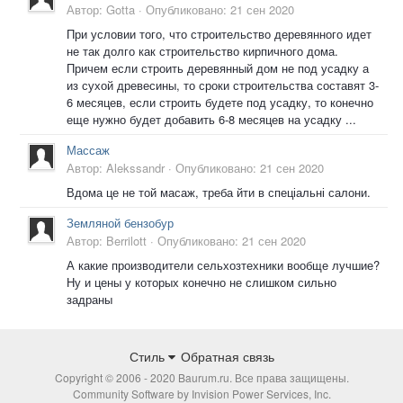
Автор:
Gotta
·
Опубликовано:
21 сен 2020
При условии того, что строительство деревянного идет
не так долго как строительство кирпичного дома.
Причем если строить деревянный дом не под усадку а
из сухой древесины, то сроки строительства составят 3-
6 месяцев, если строить будете под усадку, то конечно
еще нужно будет добавить 6-8 месяцев на усадку ...
Массаж
Автор:
Alekssandr
·
Опубликовано:
21 сен 2020
Вдома це не той масаж, треба йти в спеціальні салони.
Земляной бензобур
Автор:
Berrilott
·
Опубликовано:
21 сен 2020
А какие производители сельхозтехники вообще лучшие?
Ну и цены у которых конечно не слишком сильно
задраны
Стиль
Обратная связь
Copyright © 2006 - 2020 Baurum.ru. Все права защищены.
Community Software by Invision Power Services, Inc.