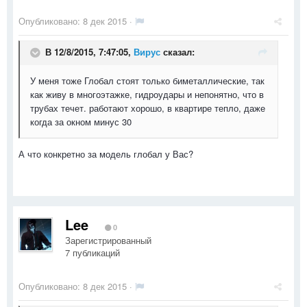
Опубликовано:
8 дек 2015
·
В 12/8/2015, 7:47:05,
Вирус
сказал:
У меня тоже Глобал стоят только биметаллические, так
как живу в многоэтажке, гидроудары и непонятно, что в
трубах течет. работают хорошо, в квартире тепло, даже
когда за окном минус 30
А что конкретно за модель глобал у Вас?
Lee
0
Зарегистрированный
7 публикаций
Опубликовано:
8 дек 2015
·