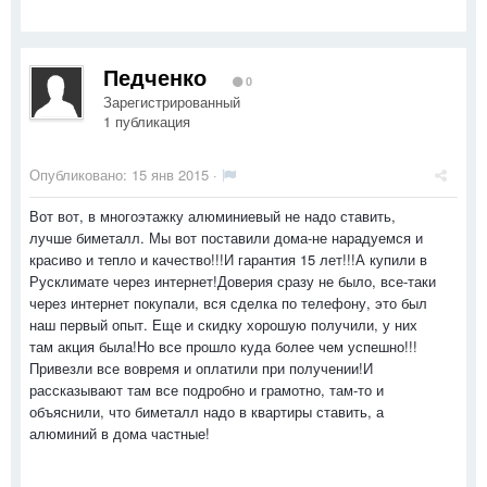
Педченко
0
Зарегистрированный
1 публикация
Опубликовано:
15 янв 2015
·
Вот вот, в многоэтажку алюминиевый не надо ставить,
лучше биметалл. Мы вот поставили дома-не нарадуемся и
красиво и тепло и качество!!!И гарантия 15 лет!!!А купили в
Русклимате через интернет!Доверия сразу не было, все-таки
через интернет покупали, вся сделка по телефону, это был
наш первый опыт. Еще и скидку хорошую получили, у них
там акция была!Но все прошло куда более чем успешно!!!
Привезли все вовремя и оплатили при получении!И
рассказывают там все подробно и грамотно, там-то и
объяснили, что биметалл надо в квартиры ставить, а
алюминий в дома частные!