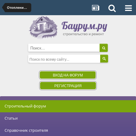
Отопление, печи, камины
ВХОД НА ФОРУМ
РЕГИСТРАЦИЯ
Строительный форум
Статьи
Справочник строителя