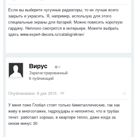
Если вы выберете чугунные радиаторы, то их лучше всего
закрыть и украсить. Я, например, использую для этого
специальные экраны для батарей. Можно повесить короткую
гардину. Неплохо смотрятся в интерьере. Можете выбрать
здесь www.expert-decora.ru/catalog/ekran/
Вирус
0
Зарегистрированный
6 публикаций
Опубликовано:
8 дек 2015
·
У меня тоже Глобал стоят только биметаллические, так как
живу в многоэтажке, гидроудары и непонятно, что в трубах
течет. работают хорошо, в квартире тепло, даже когда за
окном минус 30