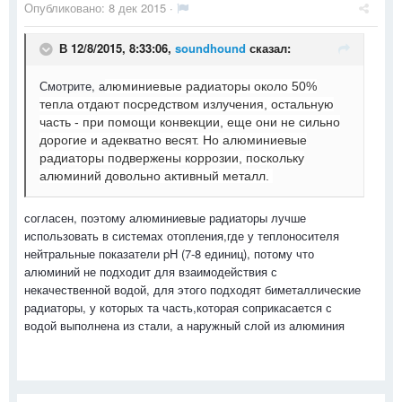
Опубликовано:
8 дек 2015
·
В 12/8/2015, 8:33:06,
soundhound
сказал:
Смотрите, а
люминиевые радиаторы около 50%
тепла отдают посредством излучения, остальную
часть - при помощи конвекции, еще они не сильно
дорогие и адекватно весят. Но алюминиевые
радиаторы подвержены коррозии, поскольку
алюминий довольно активный металл.
согласен, поэтому алюминиевые радиаторы лучше
использовать в системах отопления,где у теплоносителя
нейтральные показатели pH (7-8 единиц), потому что
алюминий не подходит для взаимодействия с
некачественной водой, для этого подходят биметаллические
радиаторы, у которых та часть,которая соприкасается с
водой выполнена из стали, а наружный слой из алюминия