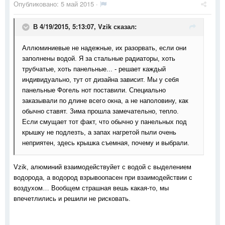
Опубликовано:
5 май 2015
·
В 4/19/2015, 5:13:07, Vzik сказал:
Аллюминиевые не надежные, их разорвать, если они
заполнены водой. Я за стальные радиаторы, хоть
трубчатые, хоть панельные... - решает каждый
индивидуально, тут от дизайна зависит. Мы у себя
панельные Фогель нот поставили. Специально
заказывали по длине всего окна, а не наполовину, как
обычно ставят. Зима прошла замечательно, тепло.
Если смущает тот факт, что обычно у панельных под
крышку не подлезть, а запах нагретой пыли очень
неприятен, здесь крышка съемная, почему и выбрали.
Vzik, алюминий взаимодействуйет с водой с выделением
водорода, а водород взрывоопасен при взаимодействии с
воздухом… Вообщем страшная вешь какая-то, мы
впечетлились и решили не рисковать.