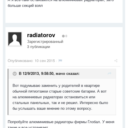
больше секций взял
radiatorov
0
Зарегистрированный
3 публикации
Опубликовано:
10 сен 2015
·
В 12/9/2013, 9:58:50, мачо сказал:
Вот подумываю заменить у родителей в квартире
обычной пятиэтажки старые советские батареи. А вот
на алюминиевых радиаторах остановиться или
стальных панельных, так и не решил. Интересно было
бы услышать ваше мнение по этому вопросу.
Попробуйте алюминиевые радиаторы фирмы Глобал. У меня
такие и все устраивает.