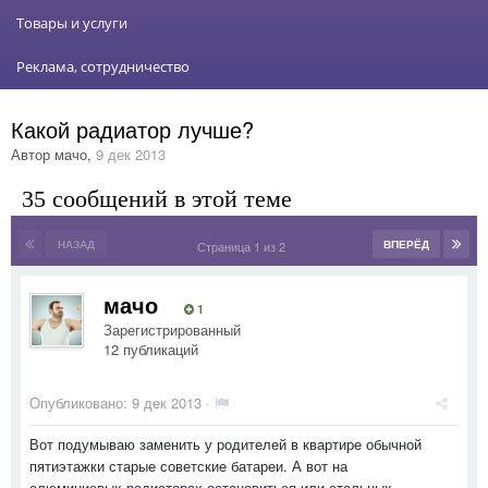
Товары и услуги
Реклама, сотрудничество
Какой радиатор лучше?
Автор
мачо
,
9 дек 2013
35 сообщений в этой теме
НАЗАД
ВПЕРЁД
Страница 1 из 2
мачо
1
Зарегистрированный
12 публикаций
Опубликовано:
9 дек 2013
·
Вот подумываю заменить у родителей в квартире обычной
пятиэтажки старые советские батареи. А вот на
алюминиевых радиаторах остановиться или стальных