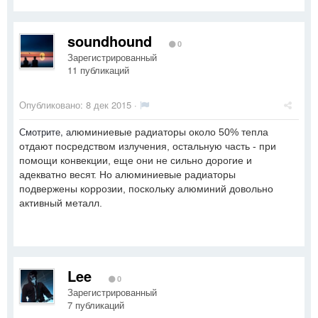
soundhound
0
Зарегистрированный
11 публикаций
Опубликовано:
8 дек 2015
·
Смотрите, а
люминиевые радиаторы около 50% тепла
отдают посредством излучения, остальную часть - при
помощи конвекции, еще они не сильно дорогие и
адекватно весят. Но алюминиевые радиаторы
подвержены коррозии, поскольку алюминий довольно
активный металл.
Lee
0
Зарегистрированный
7 публикаций