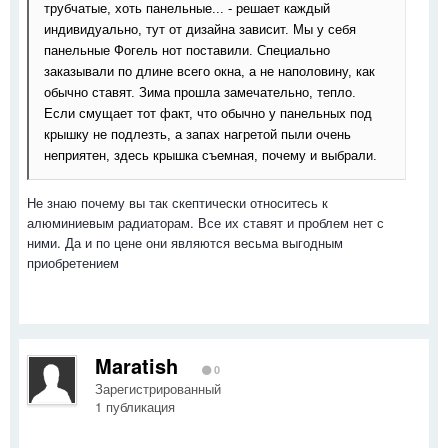
трубчатые, хоть панельные... - решает каждый
индивидуально, тут от дизайна зависит. Мы у себя
панельные Фогель нот поставили. Специально
заказывали по длине всего окна, а не наполовину, как
обычно ставят. Зима прошла замечательно, тепло.
Если смущает тот факт, что обычно у панельных под
крышку не подлезть, а запах нагретой пыли очень
неприятен, здесь крышка съемная, почему и выбрали.
Не знаю почему вы так скептически относитесь к
алюминиевым радиаторам. Все их ставят и проблем нет с
ними. Да и по цене они являются весьма выгодным
приобретением
Maratish
0
Зарегистрированный
1 публикация