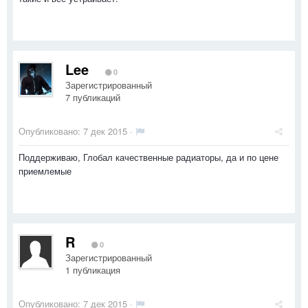
Lee
0
Зарегистрированный
7 публикаций
Опубликовано:
7 дек 2015
·
Поддерживаю, Глобал качественные радиаторы, да и по цене
приемлемые
R
0
Зарегистрированный
1 публикация
Опубликовано:
7 дек 2015
·