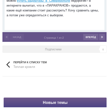
можно
купить радиаторы в Симферополе
недорогие? В
интернете вычитал, что в «ПАРАКРАНОВ» продаются, а
какие ещё компании стоит рассмотреть? Хочу сравнить цены,
а потом уже определяться с выбором.
НАЗАД
ВПЕРЁД
Страница 1 из 2
Подписчики
0
ПЕРЕЙТИ К СПИСКУ ТЕМ
Теплая кровля
Новые темы