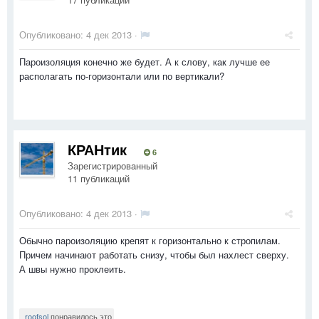
Опубликовано:
4 дек 2013
·
Пароизоляция конечно же будет. А к слову, как лучше ее
располагать по-горизонтали или по вертикали?
КРАНтик
6
Зарегистрированный
11 публикаций
Опубликовано:
4 дек 2013
·
Обычно пароизоляцию крепят к горизонтально к стропилам.
Причем начинают работать снизу, чтобы был нахлест сверху.
А швы нужно проклеить.
roofsol
понравилось это