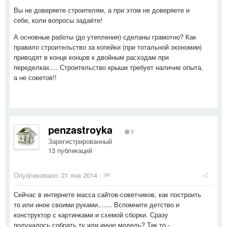
Вы не доверяете строителям, а при этом не доверяете и
себе, коли вопросы задаёте!
А основные работы (до утепления) сделаны грамотно? Как
правило строительство за копейки (при тотальной экономии)
приводят в конце концов к двойным расходам при
переделках.... Строительство крыши требует наличие опыта,
а не советов!!
penzastroyka
0
Зарегистрированный
13 публикаций
Опубликовано:
21 янв 2014
·
Сейчас в интернете масса сайтов-советчиков, как построить
то или иное своими руками....... Вспомните детство и
конструктор с картинками и схемой сборки. Сразу
получалось собрать ту или иную модель? Так то -