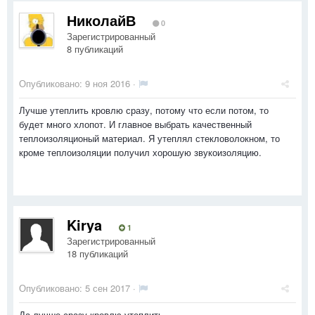
НиколайВ
0
Зарегистрированный
8 публикаций
Опубликовано:
9 ноя 2016
·
Лучше утеплить кровлю сразу, потому что если потом, то
будет много хлопот. И главное выбрать качественный
теплоизоляционый материал. Я утеплял стекловолокном, то
кроме теплоизоляции получил хорошую звукоизоляцию.
Kirya
1
Зарегистрированный
18 публикаций
Опубликовано:
5 сен 2017
·
Да лучше сразу кровлю утеплить,