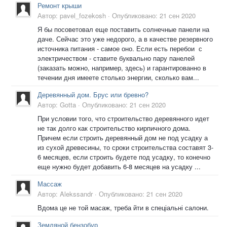
Ремонт крыши
Автор:
pavel_fozekosh
·
Опубликовано:
21 сен 2020
Я бы посоветовал еще поставить солнечные панели на
даче. Сейчас это уже недорого, а в качестве резервного
источника питания - самое оно. Если есть перебои с
электричеством - ставите буквально пару панелей
(заказать можно, например, здесь) и гарантированно в
течении дня имеете столько энергии, сколько вам...
Деревянный дом. Брус или бревно?
Автор:
Gotta
·
Опубликовано:
21 сен 2020
При условии того, что строительство деревянного идет
не так долго как строительство кирпичного дома.
Причем если строить деревянный дом не под усадку а
из сухой древесины, то сроки строительства составят 3-
6 месяцев, если строить будете под усадку, то конечно
еще нужно будет добавить 6-8 месяцев на усадку ...
Массаж
Автор:
Alekssandr
·
Опубликовано:
21 сен 2020
Вдома це не той масаж, треба йти в спеціальні салони.
Земляной бензобур