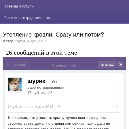
Товары и услуги
Реклама, сотрудничество
Утепление кровли. Сразу или потом?
Автор
шурик
,
4 дек 2013
26 сообщений в этой теме
НАЗАД
ВПЕРЁД
Страница 1 из 2
шурик
6
Зарегистрированный
17 публикаций
Опубликовано:
4 дек 2013
·
Я понимаю, что утеплять крышу лучше всего сразу при
строительстве дома. Но с деньгами сейчас паряг, да и не
слишком доверяю строителям. Можно ли будет провести