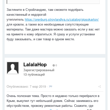
Загляните в Стройландию, там сможете подобрать
качественный и недорогой
утеплитель
https://orenburg.stroylandiya.ru/catalog/gipsokarton/
для кровли, а также все необходимые сопутствующие
материалы. Там даже мастера можно заказать если у вас нет
на примете к кому обратиться. Я сразу и услуги установки
буду заказывать, и сам товар в одном месте.
LalalaHop
0
Зарегистрированный
13 публикаций
Опубликовано:
7 мар 2019
·
Очень полезная тема. Просто я недавно только перебрался в
Крым, выкупил тут небольшой домик. Сейчас занимаюсь его
обустройством, провожу ремонтные работы. Скажите, где