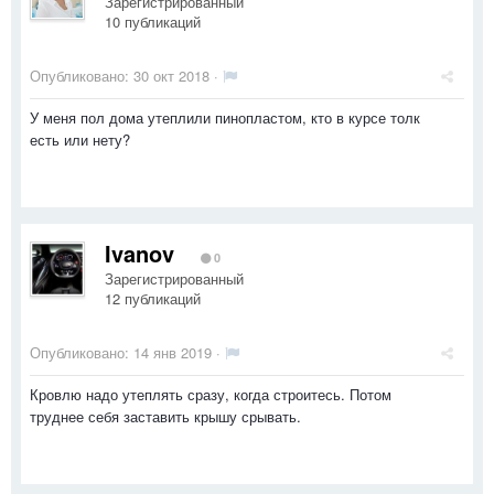
Зарегистрированный
10 публикаций
Опубликовано:
30 окт 2018
·
У меня пол дома утеплили пинопластом, кто в курсе толк
есть или нету?
Ivanov
0
Зарегистрированный
12 публикаций
Опубликовано:
14 янв 2019
·
Кровлю надо утеплять сразу, когда строитесь. Потом
труднее себя заставить крышу срывать.