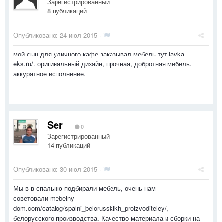
Зарегистрированный
8 публикаций
Опубликовано:
24 июл 2015
·
мой сын для уличного кафе заказывал мебель тут lavka-
eks.ru/. оригинальный дизайн, прочная, добротная мебель.
аккуратное исполнение.
Ser
0
Зарегистрированный
14 публикаций
Опубликовано:
30 июл 2015
·
Мы в в спальню подбирали мебель, очень нам
советовали mebelny-
dom.com/catalog/spalni_belorusskikh_proizvoditeley/,
белорусского производства. Качество материала и сборки на