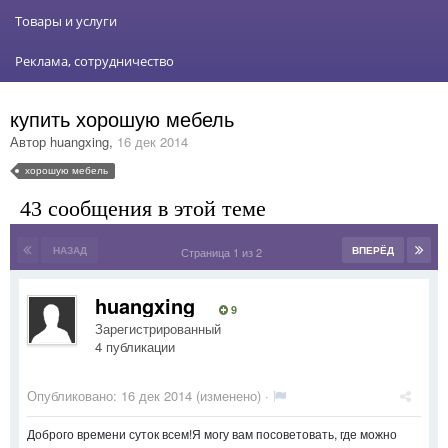
Товары и услуги
Реклама, сотрудничество
купить хорошую мебель
Автор
huangxing
,
16 дек 2014
хорошую мебель
43 сообщения в этой теме
НАЗАД
ВПЕРЁД
Страница 1 из 2
huangxing
9
Зарегистрированный
4 публикации
Опубликовано:
16 дек 2014
(изменено) ·
Доброго времени суток всем!Я могу вам посоветовать, где можно