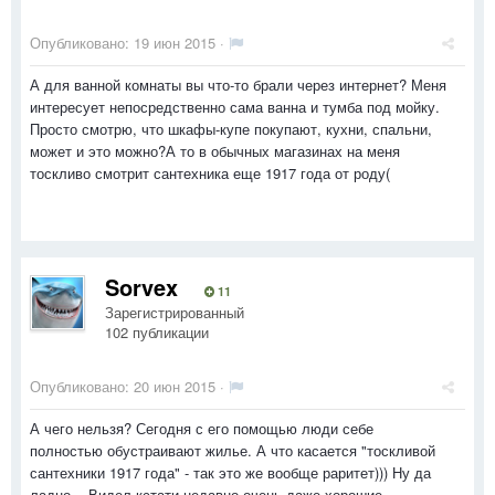
Опубликовано:
19 июн 2015
·
А для ванной комнаты вы что-то брали через интернет? Меня
интересует непосредственно сама ванна и тумба под мойку.
Просто смотрю, что шкафы-купе покупают, кухни, спальни,
может и это можно?А то в обычных магазинах на меня
тоскливо смотрит сантехника еще 1917 года от роду(
Sorvex
11
Зарегистрированный
102 публикации
Опубликовано:
20 июн 2015
·
А чего нельзя? Сегодня с его помощью люди себе
полностью обустраивают жилье. А что касается "тоскливой
сантехники 1917 года" - так это же вообще раритет))) Ну да
ладно... Видел кстати недавно очень даже хорошие