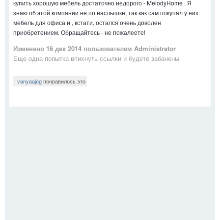
купить хорошую мебель достаточно недорого - MelodyHome . Я
знаю об этой компании не по наслышке, так как сам покупал у них
мебель для офиса и , кстати, остался очень доволен
приобретением. Обращайтесь - не пожалеете!
Изменено
16 дек 2014
пользователем Administrator
Еще одна попытка впихнуть ссылки и будете забанены
vanyaajog
понравилось это