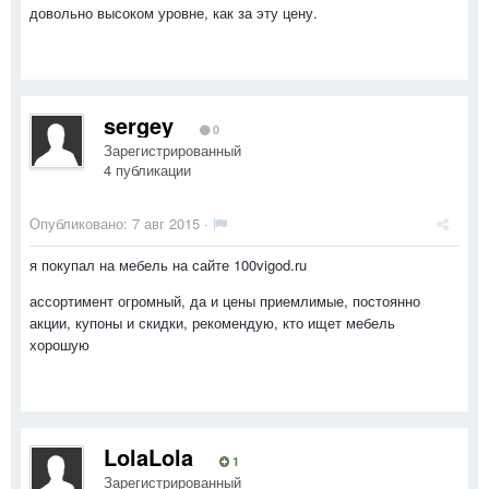
довольно высоком уровне, как за эту цену.
sergey
0
Зарегистрированный
4 публикации
Опубликовано:
7 авг 2015
·
я покупал на мебель на сайте 100vigod.ru
ассортимент огромный, да и цены приемлимые, постоянно
акции, купоны и скидки, рекомендую, кто ищет мебель
хорошую
LolaLola
1
Зарегистрированный