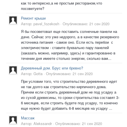
как то интересно,а не простым рестораном,что
посоветуете?
Ремонт крыши
Автор:
pavel_fozekosh
·
Опубликовано:
21 сен 2020
Я бы посоветовал еще поставить солнечные панели на
даче. Сейчас это уже недорого, а в качестве резервного
источника питания - самое оно. Если есть перебои с
электричеством - ставите буквально пару панелей
(заказать можно, например, здесь) и гарантированно в
течении дня имеете столько энергии, сколько вам...
Деревянный дом. Брус или бревно?
Автор:
Gotta
·
Опубликовано:
21 сен 2020
При условии того, что строительство деревянного идет
не так долго как строительство кирпичного дома.
Причем если строить деревянный дом не под усадку а
из сухой древесины, то сроки строительства составят 3-
6 месяцев, если строить будете под усадку, то конечно
еще нужно будет добавить 6-8 месяцев на усадку ...
Массаж
Автор:
Alekssandr
·
Опубликовано:
21 сен 2020