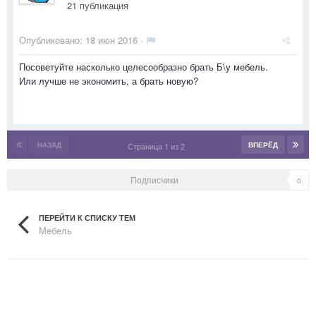
21 публикация
Опубликовано:
18 июн 2016
·
Посоветуйте насколько целесообразно брать Б\у мебель.
Или лучше не экономить, а брать новую?
НАЗАД
ВПЕРЁД
Страница 1 из 2
Подписчики
0
ПЕРЕЙТИ К СПИСКУ ТЕМ
Мебель