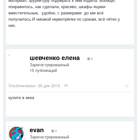
материал. фурнитуру подбирать к ним ездила. Вообще,
понравилось, как сделали, красиво, шкафы ящики
вместительные, удобно, с размерами до мм всё
получилось.И никакой нервотрёпки по срокам, всё чётко у
них.
шевченко елена
0
Зарегистрированный
15 публикаций
Опубликовано:
29 дек 2015
·
купите в икеа
evan
0
Зарегистрированный