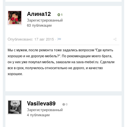
Алина12
1
Зарегистрированный
63 публикации
Опубликовано:
17 авг 2015
·
Мы с мужем, после ремонта тоже задались вопросом "Где купить
хорошую и не дорогую мебель?". По рекомендации моего брата,
он у них уже покупал мебель, заказали на sava-mebel.ru. Сделали
все в срок, получилось относительно не дорого, и качество
хорошее.
Vasileva89
0
Зарегистрированный
4 публикации