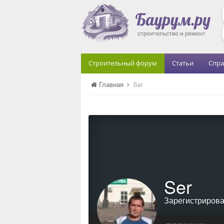
Строительный форум
Статьи
Спра
Главная
Ser
Ser
Зарегистриров