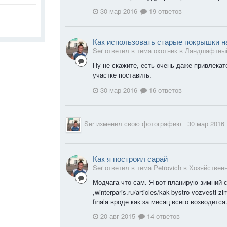
30 мар 2016
19 ответов
Как использовать старые покрышки н
Ser ответил в тема охотник в
Ландшафтный
Ну не скажите, есть очень даже привлекат
участке поставить.
30 мар 2016
16 ответов
Ser
изменил свою фотографию
30 мар 2016
Как я построил сарай
Ser ответил в тема Petrovich в
Хозяйствен
Модчага что сам. Я вот планирую зимний с
,winterparis.ru/articles/kak-bystro-vozvesti-zi
finala вроде как за месяц всего возводится
20 авг 2015
14 ответов