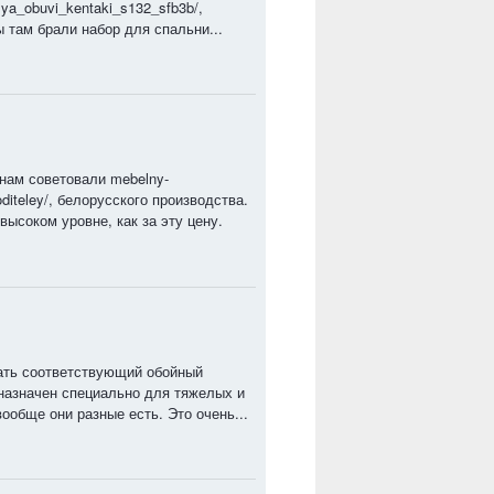
ya_obuvi_kentaki_s132_sfb3b/,
 там брали набор для спальни...
нам советовали mebelny-
oditeley/, белорусского производства.
высоком уровне, как за эту цену.
ать соответствующий обойный
редназначен специально для тяжелых и
ообще они разные есть. Это очень...