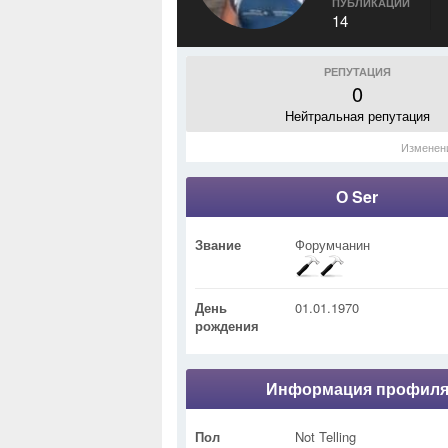
ПУБЛИКАЦИИ
14
РЕПУТАЦИЯ
0
Нейтральная репутация
Изменен
О Ser
Звание
Форумчанин
День
01.01.1970
рождения
Информация профил
Пол
Not Telling