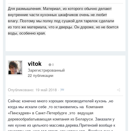
Для размышления. Материал, из которого обычно делают
внутренние части кухонных шкафчиков очень не любит
влагу. Поэтому мы полку под сушкой для тарелок сделали
из того же материала, что и дверцы. Он дороже, но не боится
воды, особенно края.
vitok
0
Зарегистрированный
22 публикации
Опубликовано:
19 май 2018
·
Сейчас конечно много хороших производителей кухонь ,но
когда мы искали себе ,то остановились на
Компания
«Пинскдрев» в Санкт-Петербурге
,это ведущая
Заказали у
деревообрабатывающая компания из Беларуси.
них кухню из цельного массива дерева.Притензий вообще к
качеству нет ,уже год стоит ,как новенькая . Вообще они и