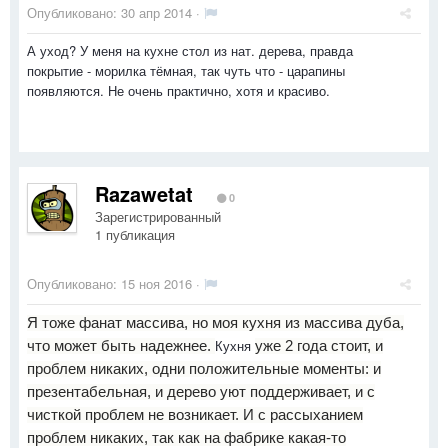
Опубликовано:
30 апр 2014
·
А уход? У меня на кухне стол из нат. дерева, правда
покрытие - морилка тёмная, так чуть что - царапины
появляются. Не очень практично, хотя и красиво.
Razawetat
0
Зарегистрированный
1 публикация
Опубликовано:
15 ноя 2016
·
Я тоже фанат массива, но моя кухня из массива дуба,
Кухня
что может быть надежнее.
уже 2 года стоит, и
проблем никаких, одни положительные моменты: и
презентабельная, и дерево уют поддерживает, и с
чисткой проблем не возникает. И с рассыханием
проблем никаких, так как на фабрике какая-то