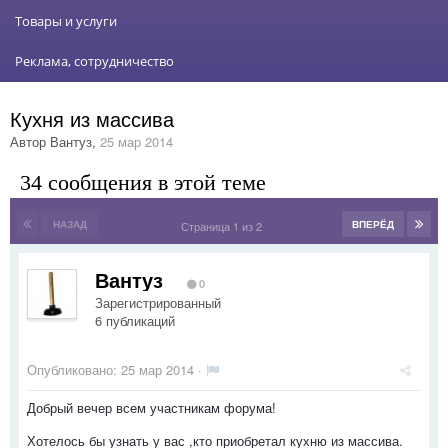
Товары и услуги
Реклама, сотрудничество
Кухня из массива
Автор
Вантуз
,
25 мар 2014
34 сообщения в этой теме
НАЗАД
ВПЕРЁД
Страница 1 из 2
Вантуз
0
Зарегистрированный
6 публикаций
Опубликовано:
25 мар 2014
·
Добрый вечер всем участникам форума!
Хотелось бы узнать у вас ,кто приобретал кухню из массива.