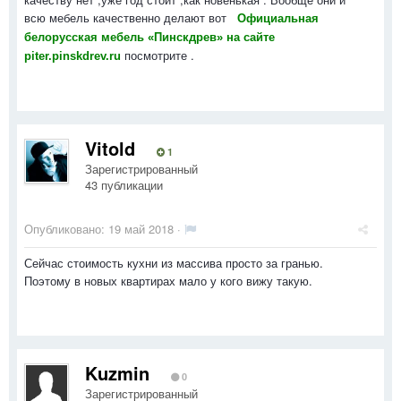
всю мебель качественно делают вот
Официальная
белорусская мебель «Пинскдрев» на сайте
посмотрите .
piter.pinskdrev.ru
Vitold
1
Зарегистрированный
43 публикации
Опубликовано:
19 май 2018
·
Сейчас стоимость кухни из массива просто за гранью.
Поэтому в новых квартирах мало у кого вижу такую.
Kuzmin
0
Зарегистрированный