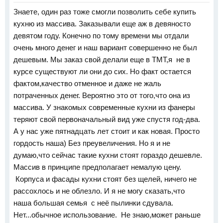
Знаете, один раз тоже смогли позволить себе купить
кухню из массива. Заказывали еще аж в девяносто
девятом году. Конечно по тому времени мы отдали
очень много денег и наш вариант совершенно не был
дешевым. Мы заказ свой делали еще в ТМТ,я не в
курсе существуют ли они до сих. Но факт остается
фактом,качество отменное и даже не жаль
потраченных денег. Вероятно это от того,что она из
массива. У знакомых современные кухни из фанеры
теряют свой первоначальный вид уже спустя год-два.
А у нас уже пятнадцать лет стоит и как новая. Просто
гордость наша) Без преувеличения. Но я и не
думаю,что сейчас такие кухни стоят гораздо дешевле.
Массив в принципе предполагает немалую цену.
Корпуса и фасады кухни стоят без щелей, ничего не
рассохлось и не облезло. И я не могу сказать,что
наша большая семья с неё пылинки сдувала.
Нет...обычное использование. Не знаю,может раньше