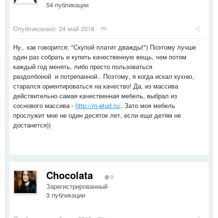
54 публикации
Опубликовано:
24 май 2018
·
Ну.. как говорится: "Скупой платит дважды!") Поэтому лучше
один раз собрать и купить качественную вещь, чем потом
каждый год менять, либо просто пользоваться
раздолбоной и потрепанной.. Поэтому, я когда искал кухню,
старался ориентироваться на качество! Да, из массива
действительно самая качественная мебель, выбрал из
соснового массива -
http://m-etud.ru/
. Зато моя мебель
прослужит мне не один десяток лет, если еще детям не
достанется))
Chocolata
0
Зарегистрированный
3 публикации