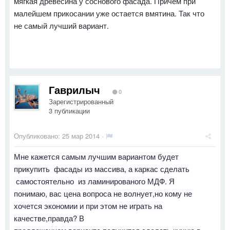
мягкая древесина у соснового фасада. Причем при
малейшем прикосании уже остается вмятина. Так что
не самый лучший вариант.
Гаврилыч
0
Зарегистрированный
3 публикации
Опубликовано:
25 мар 2014
·
Мне кажется самым лучшим вариантом будет
прикупить фасады из массива, а каркас сделать
самостоятельно из ламинированого МДФ. Я
понимаю, вас цена вопроса не волнует,но кому не
хочется экономии и при этом не играть на
качестве,правда? В