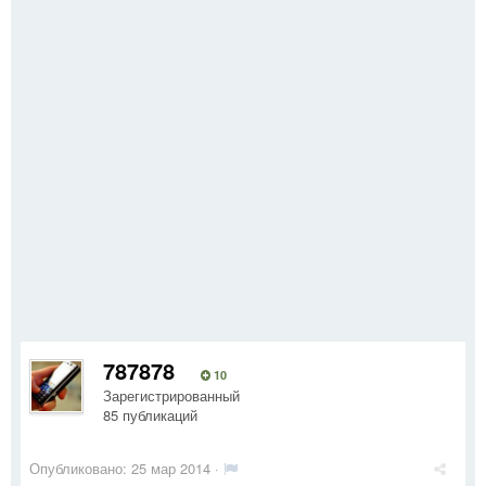
787878
10
Зарегистрированный
85 публикаций
Опубликовано:
25 мар 2014
·