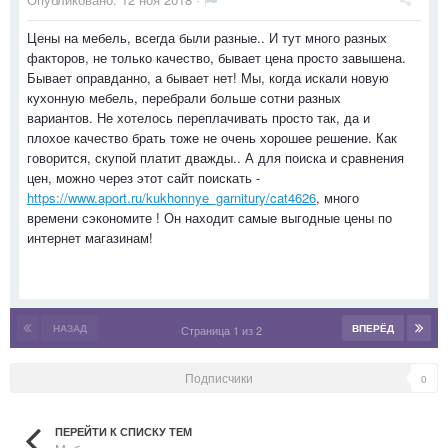
Цены на мебель, всегда были разные.. И тут много разных
факторов, не только качество, бывает цена просто завышена.
Бывает оправданно, а бывает нет! Мы, когда искали новую
кухонную мебель, перебрали больше сотни разных
вариантов. Не хотелось переплачивать просто так, да и
плохое качество брать тоже не очень хорошее решение. Как
говорится, скупой платит дважды.. А для поиска и сравнения
цен, можно через этот сайт поискать -
https://www.aport.ru/kukhonnye_garnitury/cat4626
, много
времени сэкономите ! Он находит самые выгодные цены по
интернет магазинам!
НАЗАД
ВПЕРЁД
Страница 1 из 2
Подписчики
0
ПЕРЕЙТИ К СПИСКУ ТЕМ