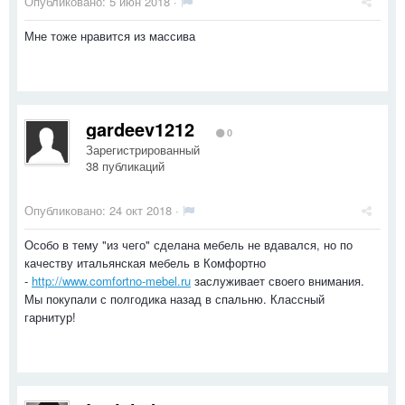
Опубликовано:
5 июн 2018
·
Мне тоже нравится из массива
gardeev1212
0
Зарегистрированный
38 публикаций
Опубликовано:
24 окт 2018
·
Особо в тему "из чего" сделана мебель не вдавался, но по
качеству итальянская мебель в Комфортно
-
http://www.comfortno-mebel.ru
заслуживает своего внимания.
Мы покупали с полгодика назад в спальню. Классный
гарнитур!