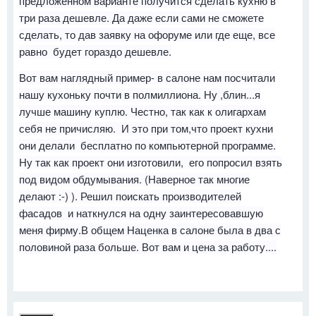
предложенном варианте получится сделать кухню в
три раза дешевле. Да даже если сами не сможете
сделать, то дав заявку на офоруме или где еще, все
равно будет гораздо дешевле.
Вот вам наглядный пример- в салоне нам посчитали
нашу кухоньку почти в полмиллиона. Ну ,блин...я
лучше машину куплю. Честно, так как к олигархам
себя не причисляю. И это при том,что проект кухни
они делали бесплатно по компьютерной программе.
Ну так как проект они изготовили, его попросил взять
под видом обдумывания. (Наверное так многие
делают :-) ). Решил поискать производителей
фасадов и наткнулся на одну заинтересовавшую
меня фирму.В общем Наценка в салоне была в два с
половиной раза больше. Вот вам и цена за работу....