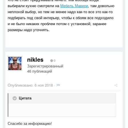
выбирали кухню смотрели на 
Мебель Мавери
, там довольно 
неплохой выбор, но тем не менее надо как-то все это как-то 
подбирать под свой интерьер, чтобы к обоям все подходило 
и не было никаких проблем потом с установкой, заранее 
размеры надо уточнять. 
nikles
0
Зарегистрированный
46 публикаций
Опубликовано:
6 ноя 2018
·
Цитата
Спасибо за информацию!