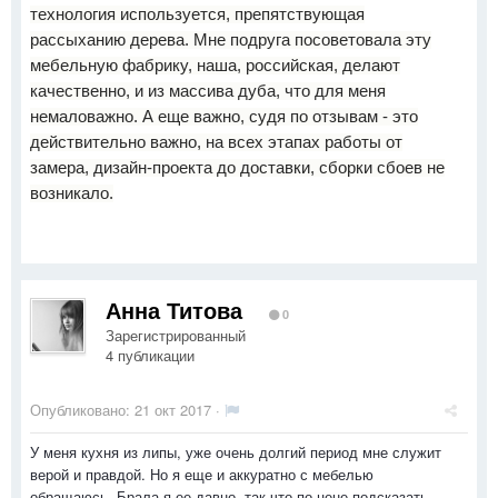
технология используется, препятствующая
рассыханию дерева. Мне подруга посоветовала эту
мебельную фабрику, наша, российская, делают
качественно, и из массива дуба, что для меня
немаловажно. А еще важно, судя по отзывам - это
действительно важно, на всех этапах работы от
замера, дизайн-проекта до доставки, сборки сбоев не
возникало.
Анна Титова
0
Зарегистрированный
4 публикации
Опубликовано:
21 окт 2017
·
У меня кухня из липы, уже очень долгий период мне служит
верой и правдой. Но я еще и аккуратно с мебелью
обращаюсь. Брала я ее давно, так что по цене подсказать