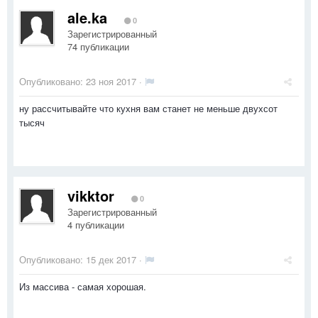
ale.ka
0
Зарегистрированный
74 публикации
Опубликовано:
23 ноя 2017
·
ну рассчитывайте что кухня вам станет не меньше двухсот
тысяч
vikktor
0
Зарегистрированный
4 публикации
Опубликовано:
15 дек 2017
·
Из массива - самая хорошая.