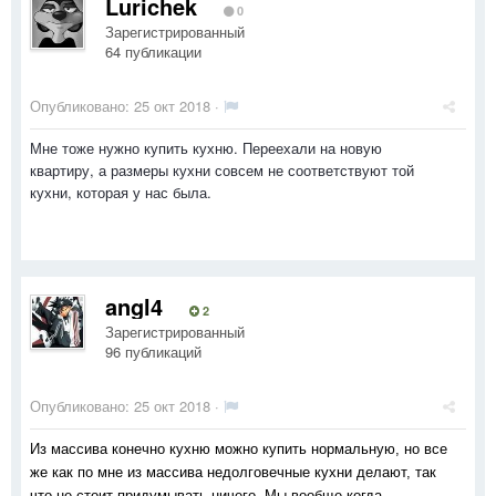
Lurichek
0
Зарегистрированный
64 публикации
Опубликовано:
25 окт 2018
·
Мне тоже нужно купить кухню. Переехали на новую
квартиру, а размеры кухни совсем не соответствуют той
кухни, которая у нас была.
angl4
2
Зарегистрированный
96 публикаций
Опубликовано:
25 окт 2018
·
Из массива конечно кухню можно купить нормальную, но все 
же как по мне из массива недолговечные кухни делают, так 
что не стоит придумывать ничего. Мы вообще когда 