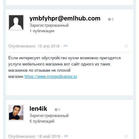
ymbfyhpr@emlhub.com
0
Зарегистрированный
1 публикация
Опубликовано:
15 апр 2018
·
Если интересует обустройство кухни возможно пригодятся
услуги мебельного магазина вот сайт одного из таких
магазинов по отзывам не плохой
магазин
https://www.mnogodivanov.ru
len4ik
0
Зарегистрированный
5 публикаций
Опубликовано:
18 май 2018
·