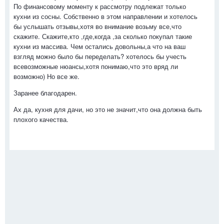
По финансовому моменту к рассмотру подлежат только
кухни из сосны. Собственно в этом направлении и хотелось
бы услышать отзывы,хотя во внимание возьму все,что
скажите. Скажите,кто ,где,когда ,за сколько покупал такие
кухни из массива. Чем остались довольны,а что на ваш
взгляд можно было бы переделать? хотелось бы учесть
всевозможные нюансы,хотя понимаю,что это вряд ли
возможно) Но все же.
Заранее благодарен.
Ах да, кухня для дачи, но это не значит,что она должна быть
плохого качества.