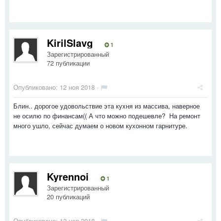
KirilSlavg
1
Зарегистрированный
72 публикации
Опубликовано:
12 ноя 2018
·
Блин.. дорогое удовольствие эта кухня из массива, наверное
не осилю по финансам(( А что можно подешевле? На ремонт
много ушло, сейчас думаем о новом кухонном гарнитуре.
Kyrennoi
1
Зарегистрированный
20 публикаций
Опубликовано:
12 ноя 2018
·