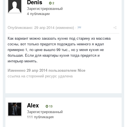
Denis
2
Зарегистрированный
4 публикации
Опубликовано:
29 апр 2014
(изменено) ·
Как вариант можно заказать кухню под старину из массива
сосны, вот только придется подождать немного я ждал
примерно 1, по цене вышло 99 тыс., но у меня кухня не
большая. Если для квартиры кухня тогда придется и
интерьер менять.
Изменено
29 апр 2014
пользователем Nice
ссылка на сторонний ресурс удалена
Alex
13
Зарегистрированный
111 публикация