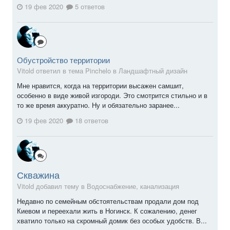
19 фев 2020
5 ответов
Обустройство территории
Vitold ответил в тема Pinchelo в
Ландшафтный дизайн
Мне нравится, когда на территории высажен самшит,
особенно в виде живой изгороди. Это смотрится стильно и в
то же время аккуратно. Ну и обязательно заранее...
19 фев 2020
18 ответов
Скважина
Vitold добавил тему в
Водоснабжение, канализация
Недавно по семейным обстоятельствам продали дом под
Киевом и переехали жить в Ногинск. К сожалению, денег
хватило только на скромный домик без особых удобств. В...