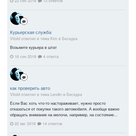
22 сен 2018
13 ответов
Курьерская служба
Vitold ответил в тема Kim в
Беседка
Возьмите курьера в штат
16 сен 2018
4 ответа
как проверить авто
Vitold ответил в тема Lendin в
Беседка
Если Вас хоть что-то настораживает, нужно просто
отказаться от покупки такого автомобиля. А вообще важно
обращать внимание на мелочи, например, на состояние...
22 авг 2018
14 ответов