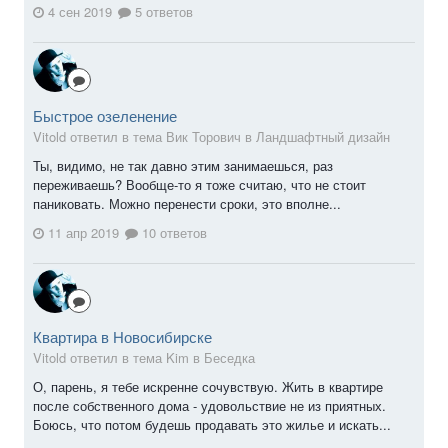
4 сен 2019
5 ответов
Быстрое озеленение
Vitold ответил в тема Вик Торович в
Ландшафтный дизайн
Ты, видимо, не так давно этим занимаешься, раз
переживаешь? Вообще-то я тоже считаю, что не стоит
паниковать. Можно перенести сроки, это вполне...
11 апр 2019
10 ответов
Квартира в Новосибирске
Vitold ответил в тема Kim в
Беседка
О, парень, я тебе искренне сочувствую. Жить в квартире
после собственного дома - удовольствие не из приятных.
Боюсь, что потом будешь продавать это жилье и искать...