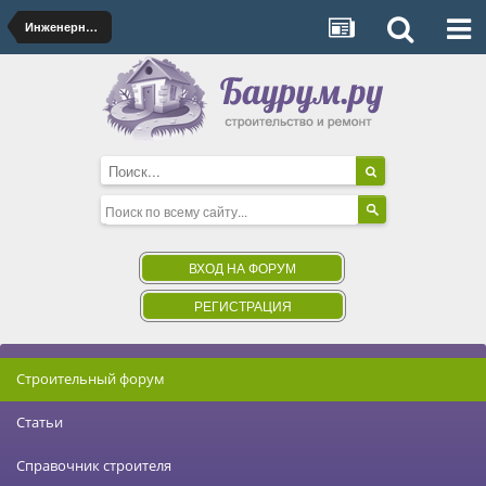
Инженерные системы. Тепло-, энерго-, водоснабжение, все сети
ВХОД НА ФОРУМ
РЕГИСТРАЦИЯ
Строительный форум
Статьи
Справочник строителя