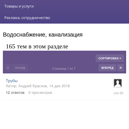
Товары и услуги
Реклама, сотрудничество
Водоснабжение, канализация
165 тем в этом разделе
СОРТИРОВКА
НАЗАД
ВПЕРЁД
Страница 1 из 7
Трубы
Автор:
Андрей Краснов
,
14 дек 2018
19
12
ответов
0
просмотров
сен
2020