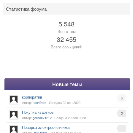
Статистика форума
5 548
Всего тем
32 455
Всего сообщений
Новые темы
корпоратив
0
Автор:
rule49ers
· Создана
22 сен 2020
Покупка квартиры
2
Автор:
gardeev1212
· Создана
20 сен 2020
Поверка электросчетчиков
1
Автор:
PetrRudin
· Создана
19 сен 2020