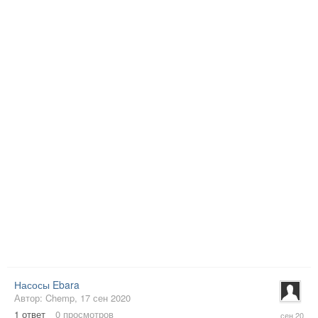
Насосы Ebara
Автор:
Chemp
,
17 сен 2020
17
1
ответ
0
просмотров