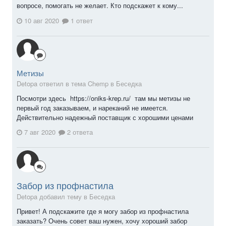
вопросе, помогать не желает. Кто подскажет к кому...
10 авг 2020
1 ответ
Метизы
Detopa ответил в тема Chemp в
Беседка
Посмотри здесь https://oniks-krep.ru/ там мы метизы не
первый год заказываем, и нареканий не имеется.
Действительно надежный поставщик с хорошими ценами
7 авг 2020
2 ответа
Забор из профнастила
Detopa добавил тему в
Беседка
Привет! А подскажите где я могу забор из профнастила
заказать? Очень совет ваш нужен, хочу хороший забор