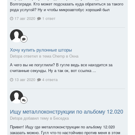
Волгограде. Кто может подсказать куда обратиться за такого
рода услугой? Ну и чтобы микроавтобус хороший был
17 авг 2020
1 ответ
Хочу купить рулонные шторы
Detopa ответил в тема Chemp в
Окна
А чего вы не погуглили? В гугле ведь все находится за
считанные секунды. Ну а так ок, вот ссылка ...
13 авг 2020
4 ответа
Ищу металлоконструкции по альбому 12.020
Detopa добавил тему в
Беседка
Привет! Ищу где металлоконструкции по альбому 12.020
заказать можно. Гугл что-то настойчиво против меня в этом