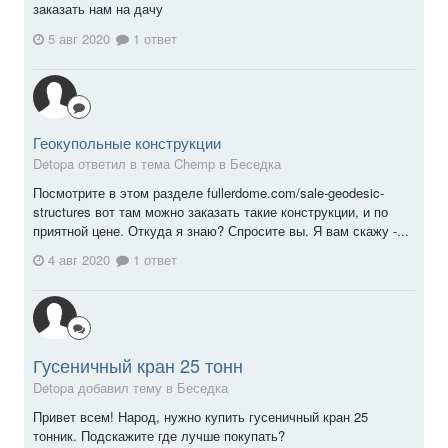
заказать нам на дачу
5 авг 2020
1 ответ
Геокупольные конструкции
Detopa ответил в тема Chemp в
Беседка
Посмотрите в этом разделе fullerdome.com/sale-geodesic-
structures вот там можно заказать такие конструкции, и по
приятной цене. Откуда я знаю? Спросите вы. Я вам скажу -...
4 авг 2020
1 ответ
Гусеничный кран 25 тонн
Detopa добавил тему в
Беседка
Привет всем! Народ, нужно купить гусеничный кран 25
тонник. Подскажите где лучше покупать?