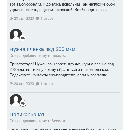
вот salon-oboev.ru, и дочурка довольна) Там неплохие обои
удалось купить, и ценник неплохой. Вообще детская...
23 авг 2020
1 ответ
Нужна пленка пвд 200 мкм
Detopa добавил тему в
Беседка
Приветствую! Нужен ваш совет, друзья, нужна пленка пвд
200 мкм, вот и ищу к кому обратиться за такой пленкой.
Подскажете контакты производителя, если у вас такие...
23 авг 2020
1 ответ
Поликарбонат
Detopa добавил тему в
Беседка
Некоторые спрашивают где купить поликарбонат, вот думаю