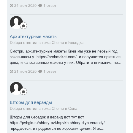
24 июл 2020
1 ответ
Архитектурные макеты
Detopa ответил в тема Chemp в
Беседка
Смотри, архитектурные макеты Киев мы уже не первый год
заказываем у https://archmaket.com/ и получается приятная
цена, и качественные макеты у них. Обратите внимание, не...
21 июл 2020
1 ответ
Шторы для веранды
Detopa ответил в тема Chemp в
Окна
Шторы для беседок и веранд вот тут вот
https://pvhgid.ru/shtory-pvkh/pvkh-shtory-dlya-verandy/
продаются, и продаются по хорошим ценам. Я их...