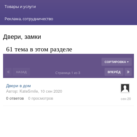
Товары и услуги
Реклама, сотрудничество
Двери, замки
61 тема в этом разделе
СОРТИРОВКА
НАЗАД
ВПЕРЁД
Страница 1 из 3
Двери в дом
Автор:
KateSmile
,
10 сен 2020
10
0
ответов
0
просмотров
сен
2020