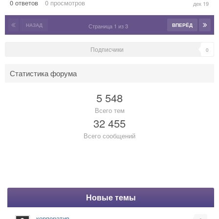
0
ответов
0
просмотров
дек
2019
НАЗАД
ВПЕРЁД
Страница 1 из 3
Подписчики
0
Статистика форума
5 548
Всего тем
32 455
Всего сообщений
Новые темы
корпоратив