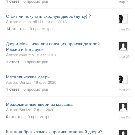
1
ответ
0
просмотров
мар
2020
Стоит ли покупать входную дверь (дутку) ?
Автор:
chelnokoff111
,
13 авг 2018
25
14
ответов
0
просмотров
фев
2020
Двери Мои - изделия ведущих производителей
России и Беларуси
25
Автор:
dwerimoi
,
3 авг 2018
фев
1
ответ
0
просмотров
2020
Металлические двери
Автор:
Boniza
,
16 фев 2020
16
1
ответ
0
просмотров
фев
2020
Межкомнатные двери из массива
Автор:
Boniza
,
7 фев 2020
7
0
ответов
0
просмотров
фев
2020
Как подобрать замок к противопожарной двери?