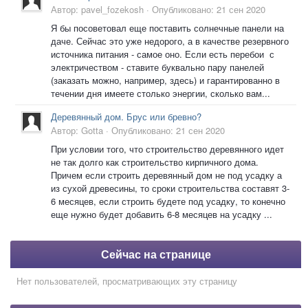
Автор:
pavel_fozekosh
·
Опубликовано:
21 сен 2020
Я бы посоветовал еще поставить солнечные панели на
даче. Сейчас это уже недорого, а в качестве резервного
источника питания - самое оно. Если есть перебои с
электричеством - ставите буквально пару панелей
(заказать можно, например, здесь) и гарантированно в
течении дня имеете столько энергии, сколько вам...
Деревянный дом. Брус или бревно?
Автор:
Gotta
·
Опубликовано:
21 сен 2020
При условии того, что строительство деревянного идет
не так долго как строительство кирпичного дома.
Причем если строить деревянный дом не под усадку а
из сухой древесины, то сроки строительства составят 3-
6 месяцев, если строить будете под усадку, то конечно
еще нужно будет добавить 6-8 месяцев на усадку ...
Сейчас на странице
Нет пользователей, просматривающих эту страницу