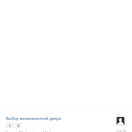
Выбор межкомнатной двери
1
2
5