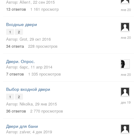
Автор:
Allen1
,
22 сен 2015
31
13
ответов
1 161
просмотр
янв
2020
Входные двери
1
2
28
Автор:
Grot
,
29 окт 2016
янв
2020
34
ответа
228
просмотров
Двери. Опрос.
Автор:
барс
,
11 апр 2014
16
7
ответов
1 335
просмотров
янв
2020
Выбор входной двери
1
2
16
Автор:
Nikolka
,
29 янв 2015
дек
2019
36
ответов
2 770
просмотров
Двери для бани
Автор:
zalver
,
4 дек 2019
4