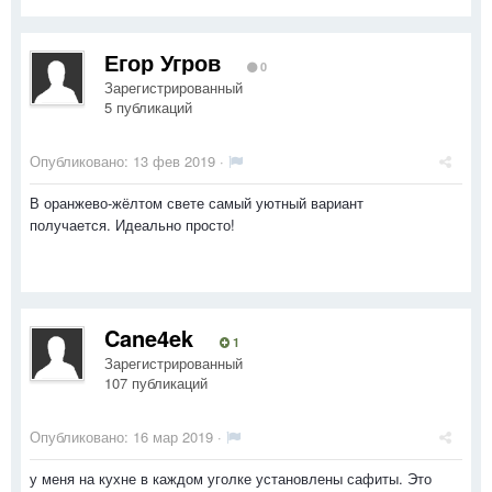
Егор Угров
0
Зарегистрированный
5 публикаций
Опубликовано:
13 фев 2019
·
В оранжево-жёлтом свете самый уютный вариант
получается. Идеально просто!
Cane4ek
1
Зарегистрированный
107 публикаций
Опубликовано:
16 мар 2019
·
у меня на кухне в каждом уголке установлены сафиты. Это