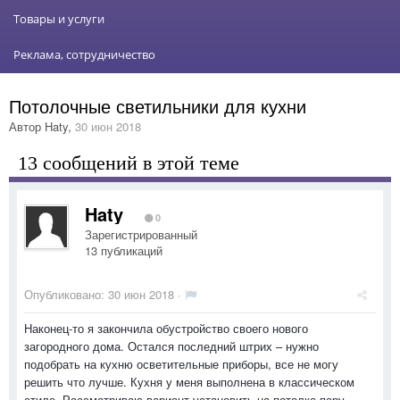
Товары и услуги
Реклама, сотрудничество
Потолочные светильники для кухни
Автор
Haty
,
30 июн 2018
13 сообщений в этой теме
Haty
0
Зарегистрированный
13 публикаций
Опубликовано:
30 июн 2018
·
Наконец-то я закончила обустройство своего нового
загородного дома. Остался последний штрих – нужно
подобрать на кухню осветительные приборы, все не могу
решить что лучше. Кухня у меня выполнена в классическом
стиле. Рассматриваю вариант установить на потолке пару