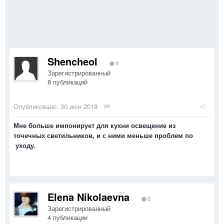
Shencheol
0
Зарегистрированный
8 публикаций
Опубликовано:
30 июн 2018
·
Мне больше импонирует для кухни освещение из
точечных светильников, и с ними меньше проблем по
уходу.
Elena Nikolaevna
0
Зарегистрированный
4 публикации