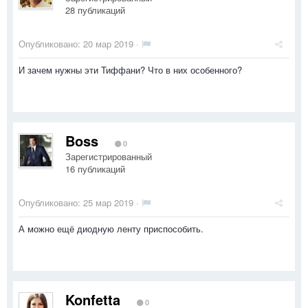
28 публикаций
Опубликовано:
20 мар 2019
·
И зачем нужны эти Тиффани? Что в них особенного?
Boss
0
Зарегистрированный
16 публикаций
Опубликовано:
25 мар 2019
·
А можно ещё диодную ленту приспособить.
Konfetta
0