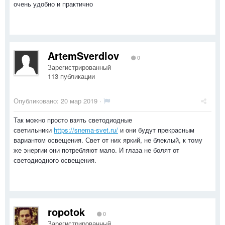
очень удобно и практично
ArtemSverdlov
0
Зарегистрированный
113 публикации
Опубликовано:
20 мар 2019
·
Так можно просто взять светодиодные
светильники
https://snema-svet.ru/
и они будут прекрасным
вариантом освещения. Свет от них яркий, не блеклый, к тому
же энергии они потребляют мало. И глаза не болят от
светодиодного освещения.
ropotok
0
Зарегистрированный