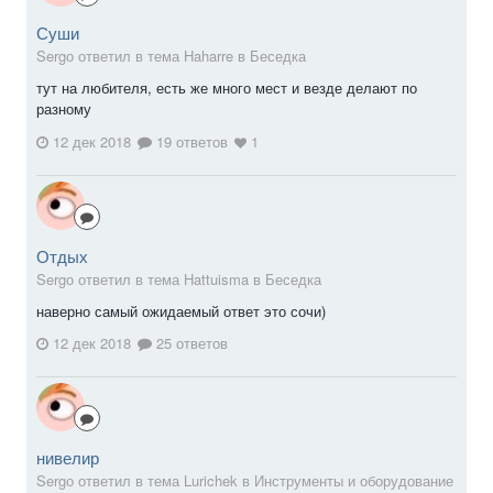
Суши
Sergо ответил в тема Haharre в
Беседка
тут на любителя, есть же много мест и везде делают по
разному
12 дек 2018
19 ответов
1
Отдых
Sergо ответил в тема Hattuisma в
Беседка
наверно самый ожидаемый ответ это сочи)
12 дек 2018
25 ответов
нивелир
Sergо ответил в тема Lurichek в
Инструменты и оборудование