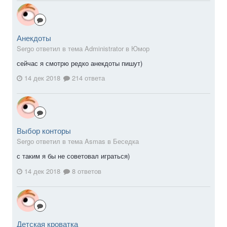
Анекдоты
Sergо ответил в тема Administrator в
Юмор
сейчас я смотрю редко анекдоты пишут)
14 дек 2018
214 ответа
Выбор конторы
Sergо ответил в тема Asmas в
Беседка
с таким я бы не советовал играться)
14 дек 2018
8 ответов
Детская кроватка