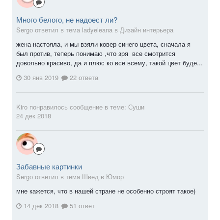
Много белого, не надоест ли?
Sergо ответил в тема ladyeleana в
Дизайн интерьера
жена настояла, и мы взяли ковер синего цвета, сначала я
был против, теперь понимаю ,что зря все смотрится
довольно красиво, да и плюс ко все всему, такой цвет буде...
30 янв 2019
22 ответа
Kiro
понравилось сообщение в теме:
Суши
24 дек 2018
Забавные картинки
Sergо ответил в тема Швед в
Юмор
мне кажется, что в нашей стране не особенно строят такое)
14 дек 2018
51 ответ