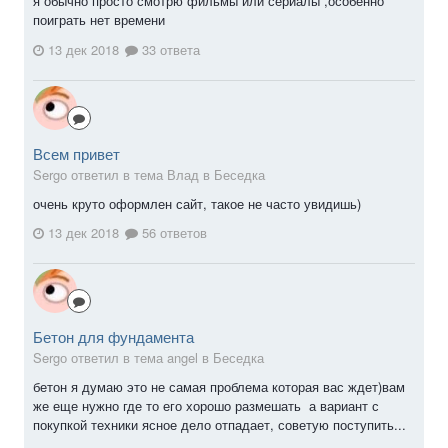
я обычно просто смотрю фильмы или сериалы ,особенно
поиграть нет времени
13 дек 2018
33 ответа
Всем привет
Sergо ответил в тема Влад в
Беседка
очень круто оформлен сайт, такое не часто увидишь)
13 дек 2018
56 ответов
Бетон для фундамента
Sergо ответил в тема angel в
Беседка
бетон я думаю это не самая проблема которая вас ждет)вам
же еще нужно где то его хорошо размешать а вариант с
покупкой техники ясное дело отпадает, советую поступить...