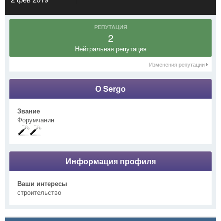
РЕПУТАЦИЯ
2
Нейтральная репутация
Изменения репутации
О Sergо
Звание
Форумчанин
Информация профиля
Ваши интересы
строительство