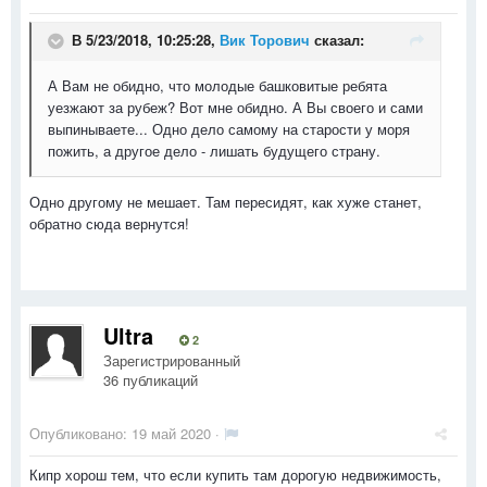
В 5/23/2018, 10:25:28,
Вик Торович
сказал:
А Вам не обидно, что молодые башковитые ребята
уезжают за рубеж? Вот мне обидно. А Вы своего и сами
выпинываете... Одно дело самому на старости у моря
пожить, а другое дело - лишать будущего страну.
Одно другому не мешает. Там пересидят, как хуже станет,
обратно сюда вернутся!
Ultra
2
Зарегистрированный
36 публикаций
Опубликовано:
19 май 2020
·
Кипр хорош тем, что если купить там дорогую недвижимость,