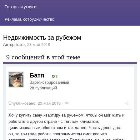
Товары и услуги
Реклама, сотрудничество
Недвижимость за рубежом
Автор
Батя
,
23 май 2018
9 сообщений в этой теме
Батя
2
Зарегистрированный
28 публикаций
Опубликовано:
23 май 2018
·
Хочу купить сыну квартиру за рубежом, чтобы он мог жить и
работать в другой стране - с теплым климатом,
цивилизованным обществом и так далее. Часть денег даст
он, за три года работы программистом смог кое-что
отложить, остальное заплачу я.Подскажите, на каком сайте