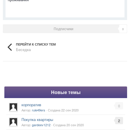
Подписчики
0
ПЕРЕЙТИ К СПИСКУ ТЕМ
Беседка
Новые темы
корпоратив
0
Автор:
rule49ers
· Создана
22 сен 2020
Покупка квартиры
2
Автор:
gardeev1212
· Создана
20 сен 2020