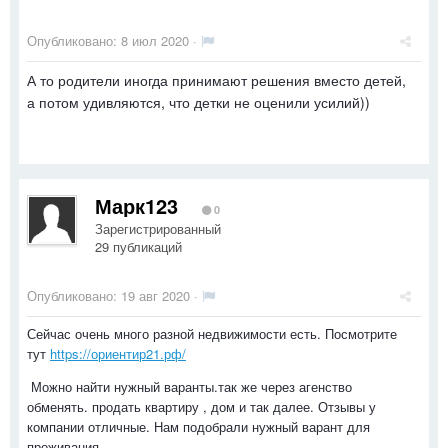
Опубликовано:
8 июл 2020
·
А то родители иногда принимают решения вместо детей,
а потом удивляются, что детки не оценили усилий))
Марк123
0
Зарегистрированный
29 публикаций
Опубликовано:
19 авг 2020
·
Сейчас очень много разной недвижимости есть. Посмотрите
тут
https://ориентир21.рф/
Можно найти нужный варанты.так же через агенство
обменять. продать квартиру , дом и так далее. Отзывы у
компании отличные. Нам подобрали нужный варант для
проживания