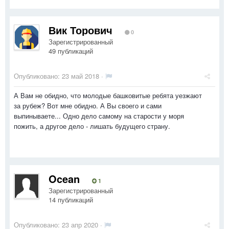
Вик Торович
0
Зарегистрированный
49 публикаций
Опубликовано:
23 май 2018
·
А Вам не обидно, что молодые башковитые ребята уезжают
за рубеж? Вот мне обидно. А Вы своего и сами
выпинываете... Одно дело самому на старости у моря
пожить, а другое дело - лишать будущего страну.
Ocean
1
Зарегистрированный
14 публикаций
Опубликовано:
23 апр 2020
·